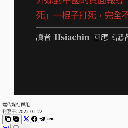
端传媒社群组
刊登于:
2022-01-22