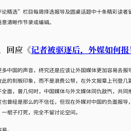
评论精选”栏目每周择选报导及圆桌话题中十条精彩读者
语意清晰作节录或编辑。
in，回应《
记者被驱逐后，外媒如何报
更多中国的声音，终究还是应该让外国媒体更加容易去报
彼此的刻板印象，而不是浪费公帑，在外文报章上刊登几
不全面，曾几何时，中国媒体与外文媒体同仇敌忾，共同
宣也曾经是那么的不信任，但现在外媒对中国的负面报导
”一棍子打死，完全不留讨论空间。
容易。