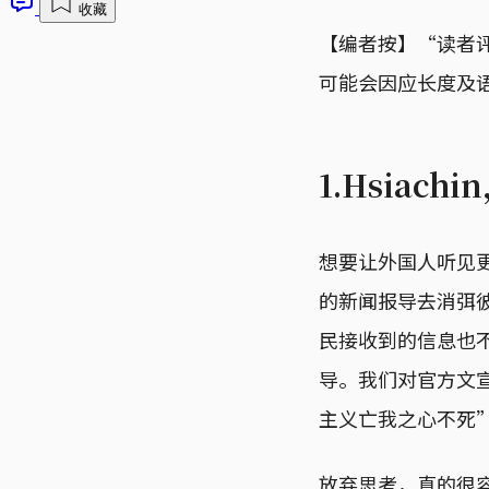
收藏
【编者按】“读者
可能会因应长度及
1.Hsiach
想要让外国人听见
的新闻报导去消弭
民接收到的信息也
导。我们对官方文
主义亡我之心不死
放弃思考，真的很