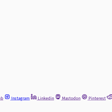
ub
Instagram
Linkedin
Mastodon
Pinterest