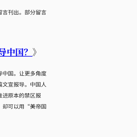
留言刊出。部分留言
导中国？
》
导中国。让更多角度
篇文宣报导。中国人
推进原本的禁区报
，却可以用“美帝国