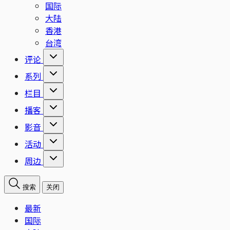
国际
大陆
香港
台湾
评论
系列
栏目
播客
影音
活动
周边
搜索
关闭
最新
国际