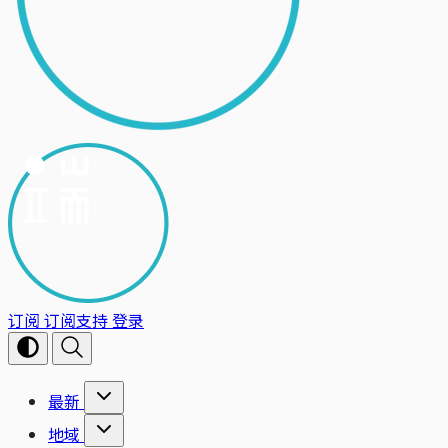
订阅
订阅支持
登录
最新
地域