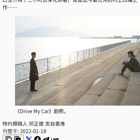
作⋯⋯
《Drive My Car》剧照。
特约撰稿人 邓正健 发自香港
刊登于:
2022-01-18