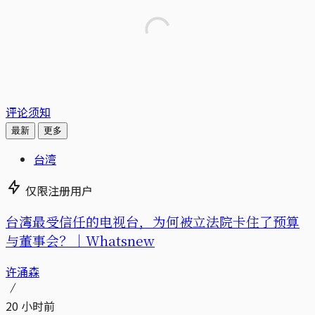
评论须知
最新
更多
台湾
仅限注册用户
台湾最受信任的电视台，为何被立法院卡住了预算
与董事会？｜Whatsnew
许涌森
20 小时前