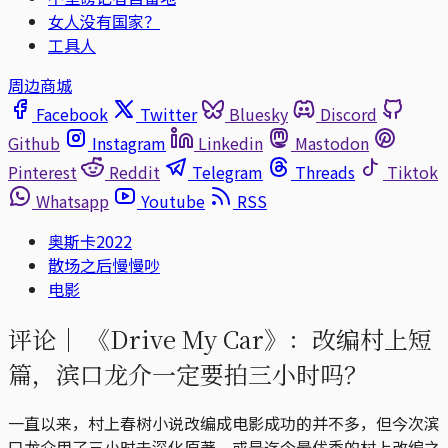
女人没有国家？
工具人
周边商城
Facebook
Twitter
Bluesky
Discord
Github
Instagram
Linkedin
Mastodon
Pinterest
Reddit
Telegram
Threads
Tiktok
Whatsapp
Youtube
RSS
奥斯卡2022
散场之后慢慢吵
电影
评论｜
《Drive My Car》：改编村上短
篇，滨口龙介一定要拍三小时吗？
一直以来，村上春树小说改编成电影成功的并不多，但今次滨
口龙介用了三小时去深化原著，或是迄今最优秀的村上改编之