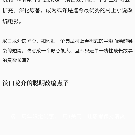
扩充、深化原著，成为或许是迄今最优秀的村上小说改
编电影。
滨口龙介的匠心，如何把一个典型村上春树式的平淡而余韵袅
袅的短篇，改写成一个野心很大、且不只是单一线性成长故事
的复杂长篇？
滨口龙介的聪明改编点子
端11周年限定优惠，1周1美元，让思考保持清爽