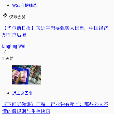
WSJ守护精选
仅限会员
【华尔街日报】习近平想要强势人民币，中国经济
却在拖后腿
Lingling Wei
1 天前
返工这回事
《下班听你讲》征稿｜行业独有秘辛：那些外人不
懂的潜规则与生存诀窍