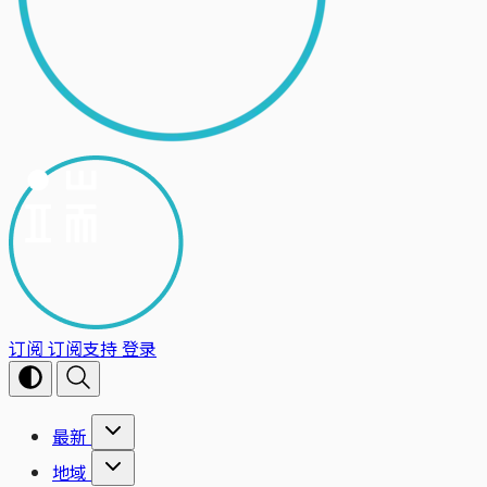
订阅
订阅支持
登录
最新
地域