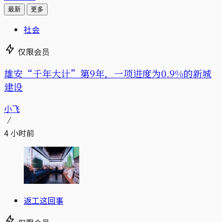
最新
更多
社会
仅限会员
雄安“千年大计”第9年，一项进度为0.9%的新城
建设
小飞
4 小时前
返工这回事