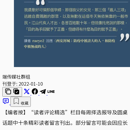
端传媒社群组
刊登于:
2022-01-10
收藏
【编者按】“读者评论精选”栏目每周择选报导及圆桌
话题中十条精彩读者留言刊出。部分留言可能会因应长