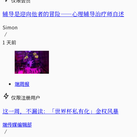
仅限会员
辅导是迎向他者的冒险——心理辅导治疗师自述
Simon
1 天前
端周报
仅限注册用户
这一周，不漏读：「世界杯私有化」金权风暴
端传媒编辑部