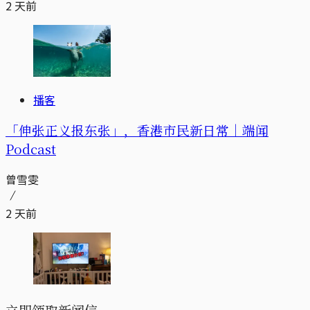
2 天前
播客
「伸张正义报东张」，香港市民新日常｜端闻
Podcast
曾雪雯
2 天前
立即领取新闻信