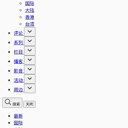
国际
大陆
香港
台湾
评论
系列
栏目
播客
影音
活动
周边
搜索
关闭
最新
国际