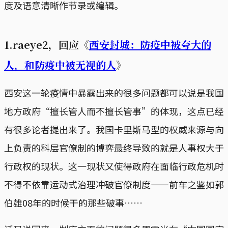
度及语意清晰作节录或编辑。
1.raeye2，回应《
西安封城：防疫中被夸大的
人，和防疫中被无视的人
》
西安这一轮疫情中暴露出来的很多问题都可以说是我国
地方政府“擅长管人而不擅长管事”的体现，这点已经
有很多论者提出来了。我国卡里斯马型的权威来源与向
上负责的科层官僚制的博弈最终导致的就是人事权大于
行政权的现状。这一现状又使得政府在面临行政危机时
不得不依靠运动式治理冲破官僚制度——前车之鉴如郭
伯雄08年的时候干的那些破事……