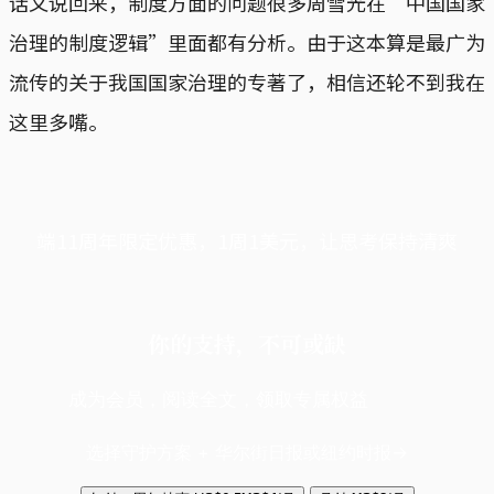
话又说回来，制度方面的问题很多周雪光在“中国国家
治理的制度逻辑”里面都有分析。由于这本算是最广为
流传的关于我国国家治理的专著了，相信还轮不到我在
这里多嘴。
端11周年限定优惠，1周1美元，让思考保持清爽
你的支持，不可或缺
成为会员，阅读全文，领取专属权益
选择守护方案 + 华尔街日报或纽约时报