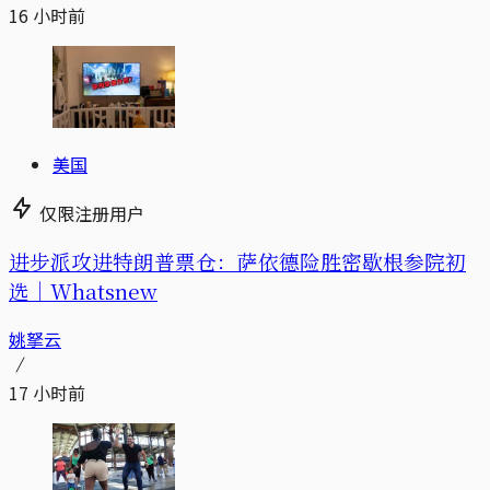
16 小时前
美国
仅限注册用户
进步派攻进特朗普票仓：萨依德险胜密歇根参院初
选｜Whatsnew
姚拏云
17 小时前