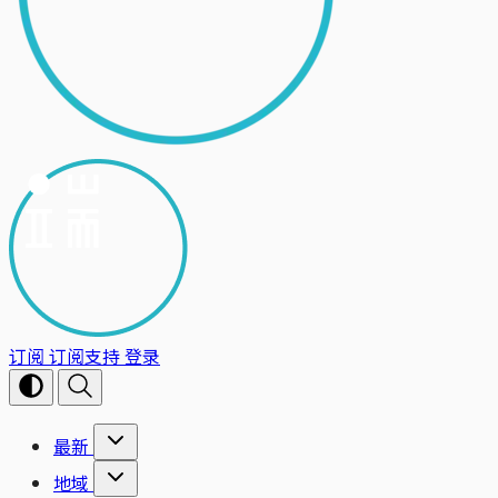
订阅
订阅支持
登录
最新
地域