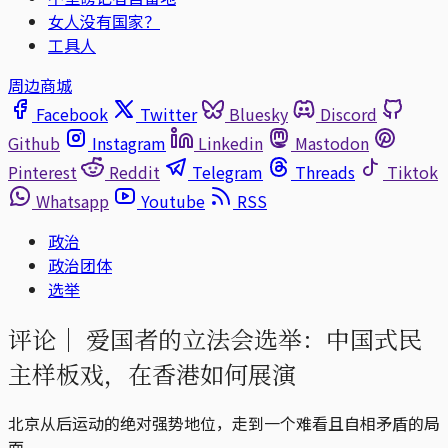
女人没有国家？
工具人
周边商城
Facebook
Twitter
Bluesky
Discord
Github
Instagram
Linkedin
Mastodon
Pinterest
Reddit
Telegram
Threads
Tiktok
Whatsapp
Youtube
RSS
政治
政治团体
选举
评论｜
爱国者的立法会选举：中国式民
主样板戏，在香港如何展演
北京从后运动的绝对强势地位，走到一个难看且自相矛盾的局
面。