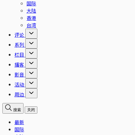
国际
大陆
香港
台湾
评论
系列
栏目
播客
影音
活动
周边
搜索
关闭
最新
国际