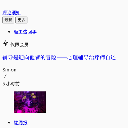
评论须知
最新
更多
返工这回事
仅限会员
辅导是迎向他者的冒险——心理辅导治疗师自述
Simon
5 小时前
端周报