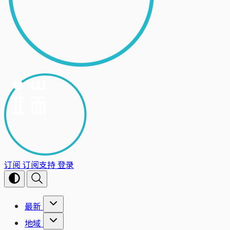
订阅
订阅支持
登录
最新
地域