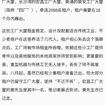
厂大厦、长沙湾的宏昌工厂大厦、葵涌的葵安工厂大厦
（简称“四厂”），牵连2088名租户，租户需要在18
个月内搬出。
这些工厂大厦租金稳定，设计及配套适合传统工业，不
少老商户在这里养活了几代人。租户担心失去这个落脚
点后，工厂将被市场租金所吞噬，依赖这些小工厂提供
零件以及其他服务的本地商家亦将受到影响；更重要的
是，重型机器与传统工艺无人接手，丢失了将不再复
返。八月起，虽然已经有少量租户准备迁出，但大部分
租户仍留守工厂大厦，坚持“不迁不拆”，宏昌工厂大
厦的黄先生是其中一名，惟记者最近到访，黄先生亦已
迁走。