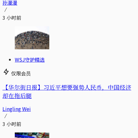
孙漫漫
3 小时前
WSJ守护精选
仅限会员
【华尔街日报】习近平想要强势人民币，中国经济
却在拖后腿
Lingling Wei
3 小时前