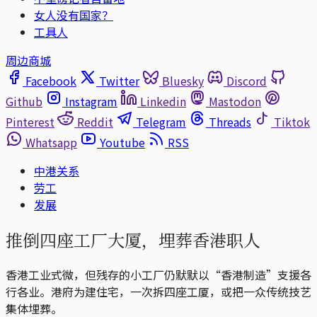
女人没有国家？
工具人
周边商城
Facebook
Twitter
Bluesky
Discord
Github
Instagram
Linkedin
Mastodon
Pinterest
Reddit
Telegram
Threads
Tiktok
Whatsapp
Youtube
RSS
中港关系
劳工
发展
推倒四座工厂大厦，埋葬香港职人
香港工业式微，但残存的小工厂仍默默以“香港制造”支援各
行各业。港府为建住宅，一次拆四座工厦，或把一众传统技艺
集体埋葬。