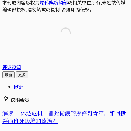
本刊载内容版权为
端传媒编辑部
或相关单位所有,未经端传媒
编辑部授权,请勿转载或复制,否则即为侵权。
评论须知
最新
更多
欧洲
仅限会员
解读｜
休达危机：冒死偷渡的摩洛哥青年，如何撕
裂西班牙边境和政治？