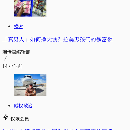
播客
「真男人」如何挣大钱？拉美男孩们的暴富梦
端传媒编辑部
14 小时前
威权政治
仅限会员