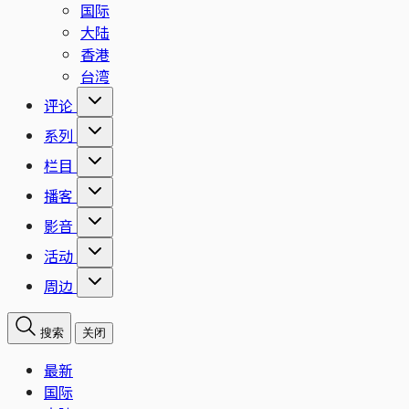
国际
大陆
香港
台湾
评论
系列
栏目
播客
影音
活动
周边
搜索
关闭
最新
国际