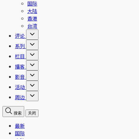
国际
大陆
香港
台湾
评论
系列
栏目
播客
影音
活动
周边
搜索
关闭
最新
国际