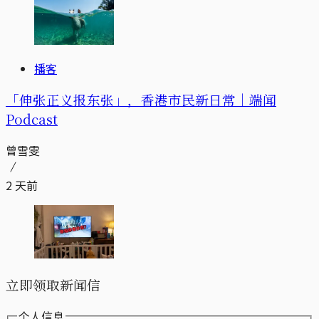
播客
「伸张正义报东张」，香港市民新日常｜端闻
Podcast
曾雪雯
2 天前
立即领取新闻信
个人信息