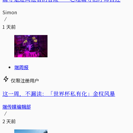
Simon
1 天前
端周报
仅限注册用户
这一周，不漏读：「世界杯私有化」金权风暴
端传媒编辑部
2 天前