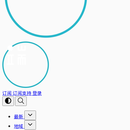
订阅
订阅支持
登录
最新
地域