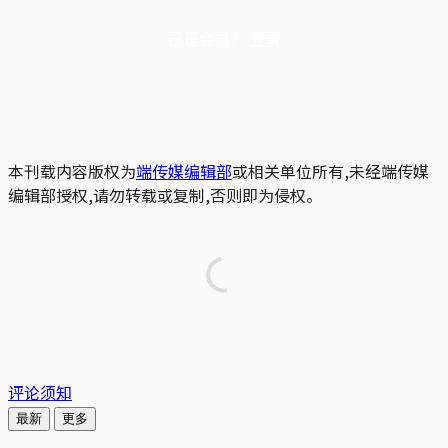
已是会员？
登录
本刊载内容版权为
端传媒编辑部
或相关单位所有,未经端传媒
编辑部授权,请勿转载或复制,否则即为侵权。
评论须知
最新
更多