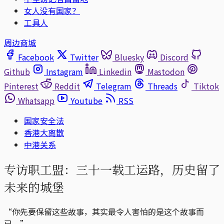
女人没有国家？
工具人
周边商城
Facebook
Twitter
Bluesky
Discord
Github
Instagram
Linkedin
Mastodon
Pinterest
Reddit
Telegram
Threads
Tiktok
Whatsapp
Youtube
RSS
国家安全法
香港大离散
中港关系
专访职工盟：三十一载工运路，历史留了
未来的城堡
“你先要保留这些故事，其实最令人害怕的是这个故事而
已。”