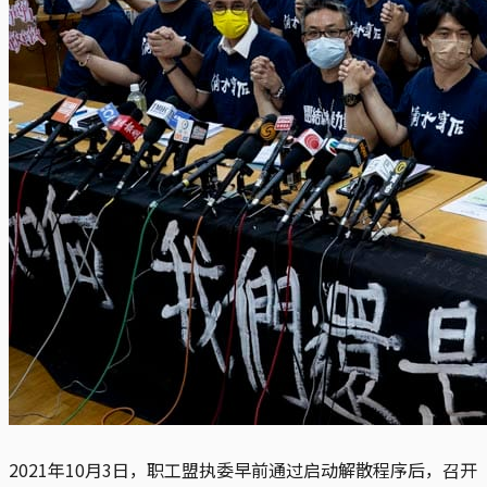
2021年10月3日，职工盟执委早前通过启动解散程序后，召开