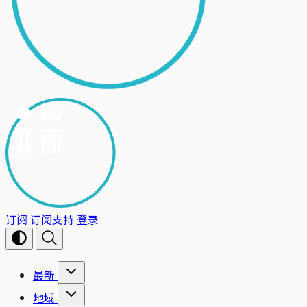
订阅
订阅支持
登录
最新
地域