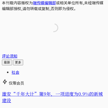
本刊载内容版权为
端传媒编辑部
或相关单位所有,未经端传媒
编辑部授权,请勿转载或复制,否则即为侵权。
评论须知
最新
更多
社会
仅限会员
雄安“千年大计”第9年，一项进度为0.9%的新城
建设