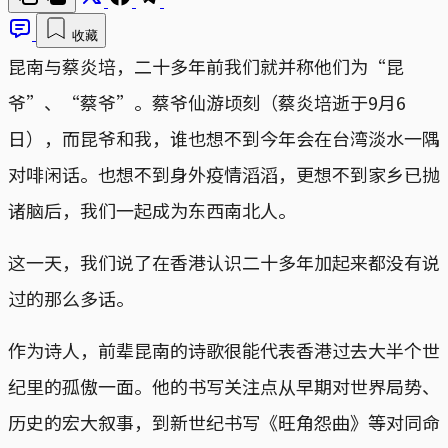
收藏
昆南与蔡炎培，二十多年前我们就并称他们为“昆
爷”、“蔡爷”。蔡爷仙游顷刻（蔡炎培逝于9月6
日），而昆爷和我，谁也想不到今年会在台湾淡水一隅
对啡闲话。也想不到身外疫情滔滔，更想不到家乡已抛
诸脑后，我们一起成为东西南北人。
这一天，我们说了在香港认识二十多年加起来都没有说
过的那么多话。
作为诗人，前辈昆南的诗歌很能代表香港过去大半个世
纪里的孤傲一面。他的书写关注点从早期对世界局势、
历史的宏大叙事，到新世纪书写《旺角怨曲》等对同命