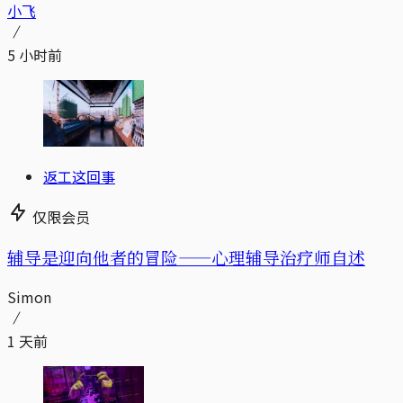
小飞
5 小时前
返工这回事
仅限会员
辅导是迎向他者的冒险——心理辅导治疗师自述
Simon
1 天前