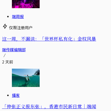
端周报
仅限注册用户
这一周，不漏读：「世界杯私有化」金权风暴
端传媒编辑部
2 天前
播客
「伸张正义报东张」，香港市民新日常｜端闻