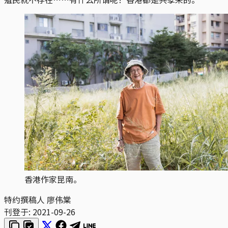
香港作家昆南。
特约撰稿人 廖伟棠
刊登于:
2021-09-26