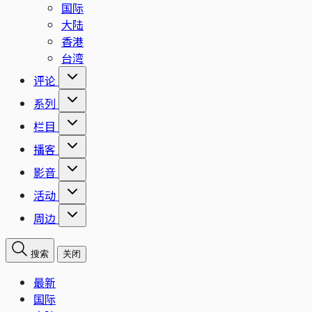
国际
大陆
香港
台湾
评论
系列
栏目
播客
影音
活动
周边
搜索
关闭
最新
国际