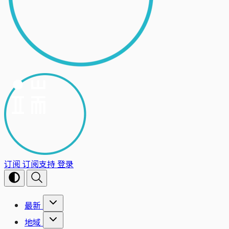
订阅
订阅支持
登录
最新
地域