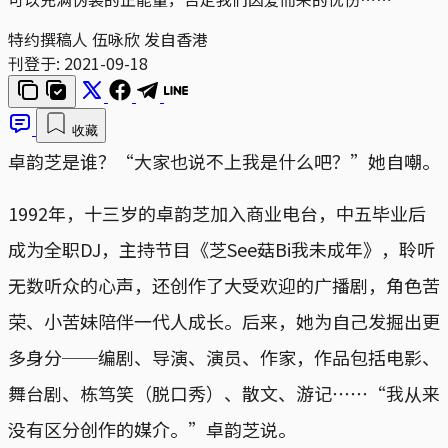
特约撰稿人 伍咏欣 发自香港
刊登于:
2021-09-18
收藏
卓韵芝是谁？“大家也说不上我是什么吧？”她自嘲。
1992年，十三岁的卓韵芝加入商业电台，中五毕业后
成为全职DJ，主持节目《芝See菇Bi我未成年》，聆听
无数听众的心声，还创作了大受欢迎的广播剧，角色苦
荣、小苦妹陪伴一代人成长。后来，她为自己发掘出更
多身分──编剧、导演、演员、作家，作品包括电影、
舞台剧、栋笃笑（脱口秀）、散文、游记⋯⋯“我从来
没有区分创作的媒介。”卓韵芝说。