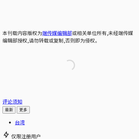
本刊载内容版权为
端传媒编辑部
或相关单位所有,未经端传媒
编辑部授权,请勿转载或复制,否则即为侵权。
评论须知
最新
更多
台湾
仅限注册用户