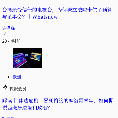
台湾最受信任的电视台，为何被立法院卡住了预算
与董事会？｜Whatsnew
许涌森
20 小时前
欧洲
仅限会员
解读｜
休达危机：冒死偷渡的摩洛哥青年，如何撕
裂西班牙边境和政治？