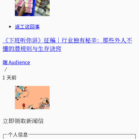
返工这回事
《下班听你讲》征稿｜行业独有秘辛：那些外人不
懂的潜规则与生存诀窍
端 Audience
1 天前
立即领取新闻信
个人信息