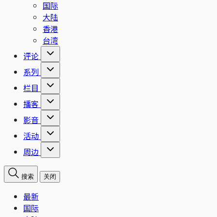
国际
大陆
香港
台湾
评论
系列
栏目
播客
影音
活动
周边
搜索
关闭
最新
国际