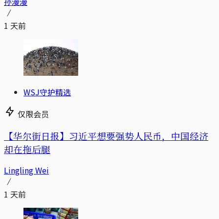
孙漫漫
1 天前
WSJ守护精选
仅限会员
【华尔街日报】习近平想要强势人民币，中国经济
却在拖后腿
Lingling Wei
1 天前