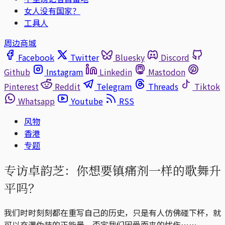
女人没有国家？
工具人
周边商城
Facebook
Twitter
Bluesky
Discord
Github
Instagram
Linkedin
Mastodon
Pinterest
Reddit
Telegram
Threads
Tiktok
Whatsapp
Youtube
RSS
风物
香港
专题
专访卓韵芝：你想要镇痛剂一样的歌舞升
平吗？
我们时时刻刻都在重写自己的历史，只是有人仿佛碰下杯，就
可以充满伪装的正能量，否定我们因爱而来的忧伤⋯⋯