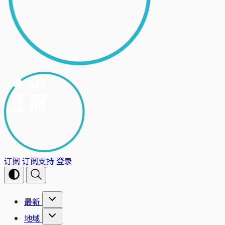
订阅
订阅支持
登录
最新
地域