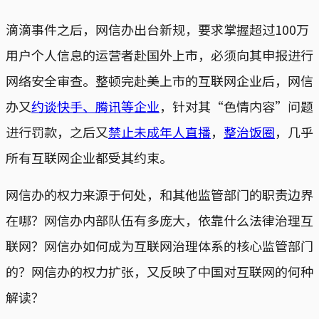
滴滴事件之后，网信办出台新规，要求掌握超过100万
用户个人信息的运营者赴国外上市，必须向其申报进行
网络安全审查。整顿完赴美上市的互联网企业后，网信
办又
约谈快手、腾讯等企业
，针对其“色情内容”问题
进行罚款，之后又
禁止未成年人直播
，
整治饭圈
，几乎
所有互联网企业都受其约束。
网信办的权力来源于何处，和其他监管部门的职责边界
在哪？网信办内部队伍有多庞大，依靠什么法律治理互
联网？网信办如何成为互联网治理体系的核心监管部门
的？网信办的权力扩张，又反映了中国对互联网的何种
解读？