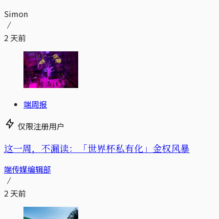
Simon
2 天前
端周报
仅限注册用户
这一周，不漏读：「世界杯私有化」金权风暴
端传媒编辑部
2 天前