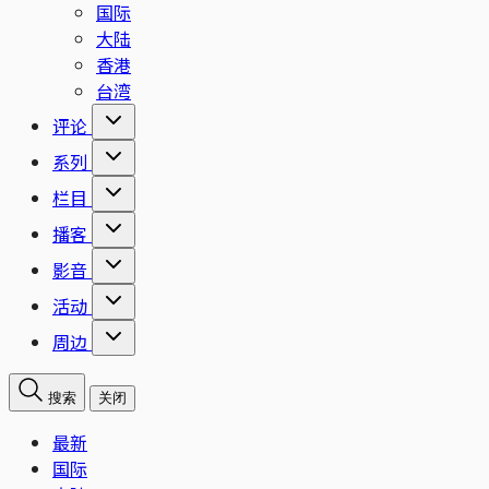
国际
大陆
香港
台湾
评论
系列
栏目
播客
影音
活动
周边
搜索
关闭
最新
国际