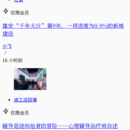
仅限会员
雄安“千年大计”第9年，一项进度为0.9%的新城
建设
小飞
16 小时前
返工这回事
仅限会员
辅导是迎向他者的冒险——心理辅导治疗师自述