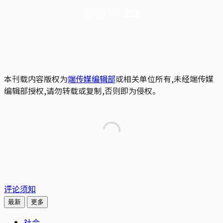
已是会员？
登录
本刊载内容版权为
端传媒编辑部
或相关单位所有,未经端传媒
编辑部授权,请勿转载或复制,否则即为侵权。
评论须知
最新
更多
社会