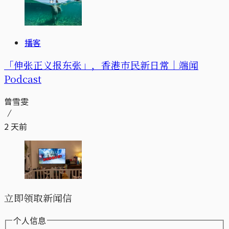
播客
「伸张正义报东张」，香港市民新日常｜端闻
Podcast
曾雪雯
2 天前
立即领取新闻信
个人信息