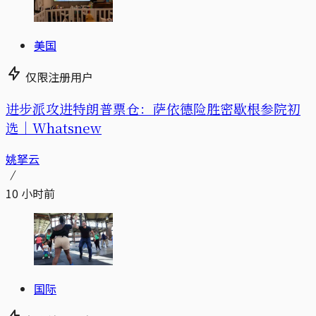
美国
仅限注册用户
进步派攻进特朗普票仓：萨依德险胜密歇根参院初
选｜Whatsnew
姚拏云
10 小时前
国际