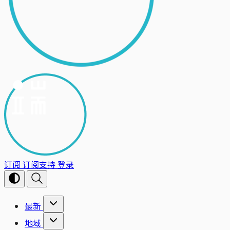
订阅
订阅支持
登录
最新
地域