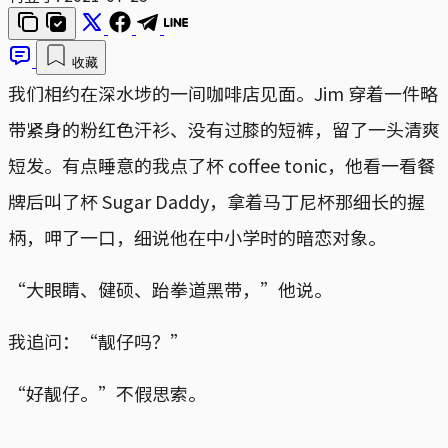
收藏
我们相约在深水埗的一间咖啡店见面。Jim 穿着一件略
带紧身的粉红色汗衫、没有过膝的短裤，留了一头清爽
短发。有点睡意的我点了杯 coffee tonic，他看一看餐
牌后叫了杯 Sugar Daddy，拿着马丁尼杯那细长的握
柄，呷了一口，细说他在中小学时的暗恋对象。
“大眼睛、健硕、跆拳道黑带，”他说。
我追问：“靓仔吗？”
“好靓仔。”不假思索。