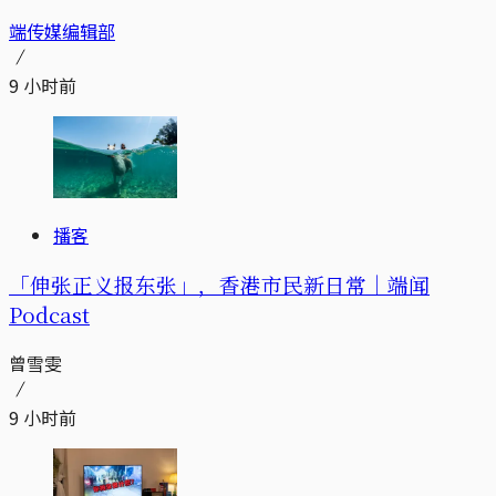
端传媒编辑部
9 小时前
播客
「伸张正义报东张」，香港市民新日常｜端闻
Podcast
曾雪雯
9 小时前