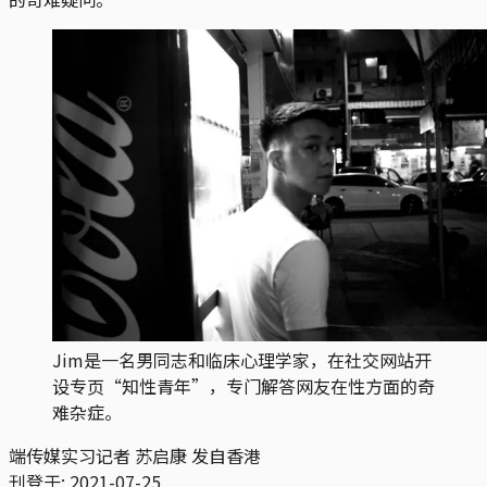
Jim是一名男同志和临床心理学家，在社交网站开
设专页“知性青年”，专门解答网友在性方面的奇
难杂症。
端传媒实习记者 苏启康 发自香港
刊登于:
2021-07-25