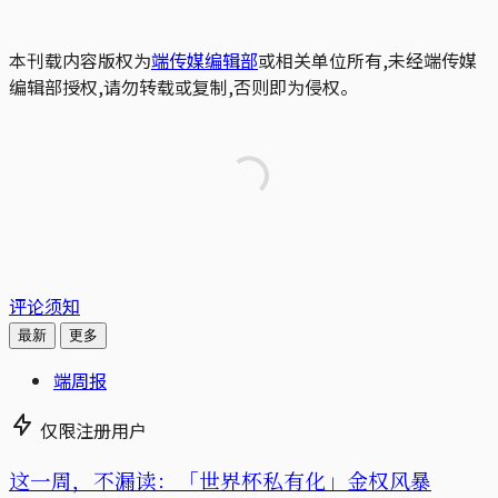
本刊载内容版权为
端传媒编辑部
或相关单位所有,未经端传媒
编辑部授权,请勿转载或复制,否则即为侵权。
评论须知
最新
更多
端周报
仅限注册用户
这一周，不漏读：「世界杯私有化」金权风暴