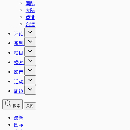
国际
大陆
香港
台湾
评论
系列
栏目
播客
影音
活动
周边
搜索
关闭
最新
国际