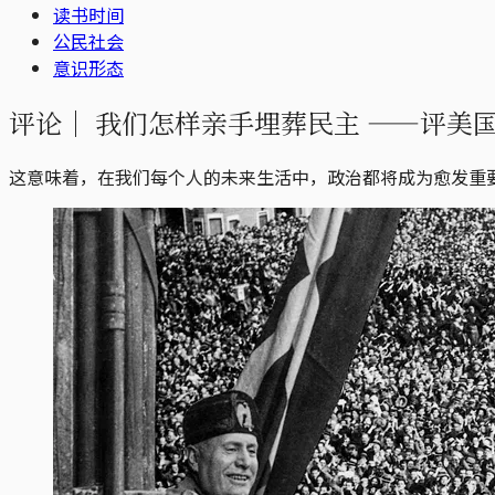
读书时间
公民社会
意识形态
评论｜
我们怎样亲手埋葬民主 ——评美国学者韦
这意味着，在我们每个人的未来生活中，政治都将成为愈发重