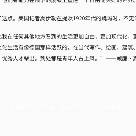
这点。美国记者夏伊勒在提及1920年代的魏玛时，不无
比我在任何其他地方看到的生活更加自由，更加现代化，
文化生活有像德国那样活跃的。在当代写作、绘画、建筑
，优秀人才辈出。到处都是青年人占上风。”——威廉·夏
端11周年限定优惠，1周1美元，让思考保持清爽