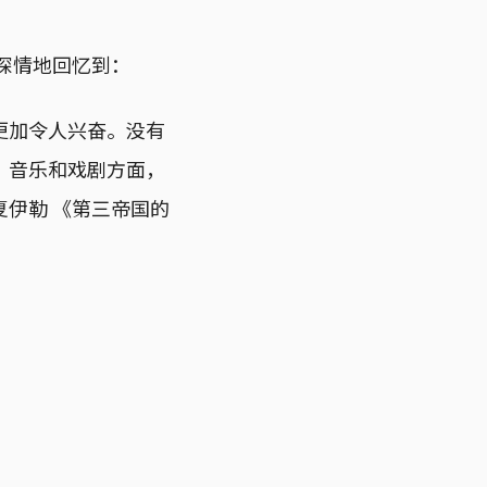
深情地回忆到：
更加令人兴奋。没有
、音乐和戏剧方面，
伊勒 《第三帝国的