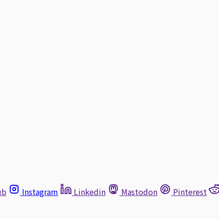
ub
Instagram
Linkedin
Mastodon
Pinterest