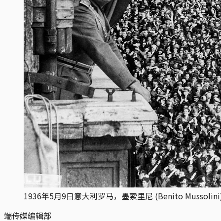
1936年5月9日意大利罗马，墨索里尼 (Benito Mussol
端传媒编辑部