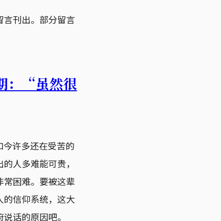
留言刊出。部分留言
期：“虽然很
如今许多还在受苦的
出的人多难能可贵，
非常困难。要被这辈
人的信仰系统，这大
府说话的原因吧。