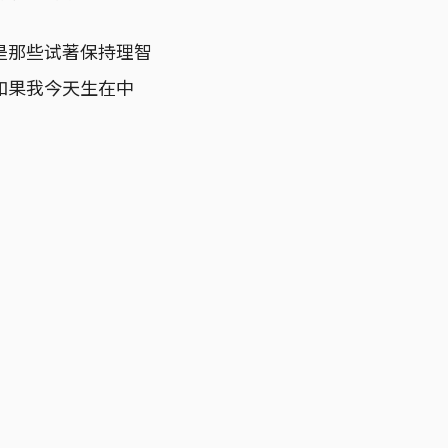
是那些试著保持理智
如果我今天生在中