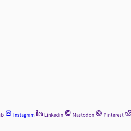
ub
Instagram
Linkedin
Mastodon
Pinterest