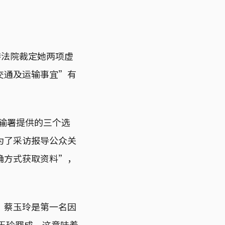
港法院裁定她两项虚
交通及运输事宜”有
运输署提供的三个选
为了采访报导公众关
确方式获取资料”，
，蔡玉玲是第一名因
玉玲罪成，这意味着