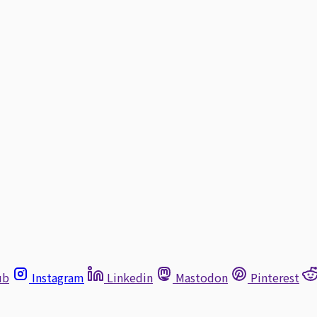
ub
Instagram
Linkedin
Mastodon
Pinterest