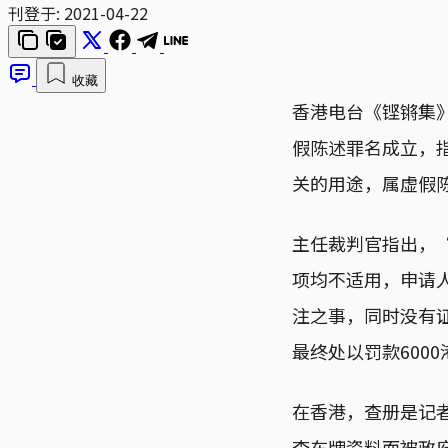
刊登于:
2021-04-22
收藏
香港电台《铿锵集
假陈述罪名成立，
关的用途，属虚假
主任裁判官指出，“
项均不适用，申请
注之事，同时没有
最终处以罚款6000
在香港，查册是记
查车牌资料而被政