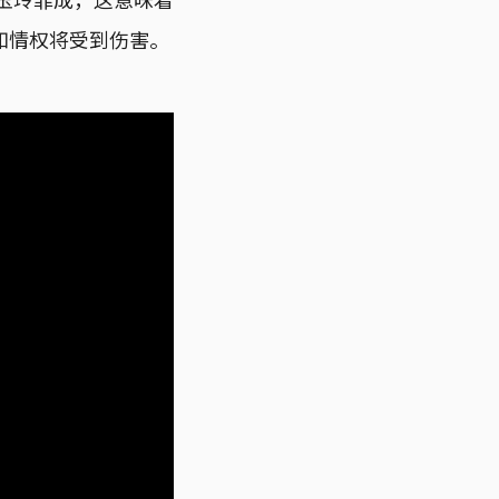
知情权将受到伤害。