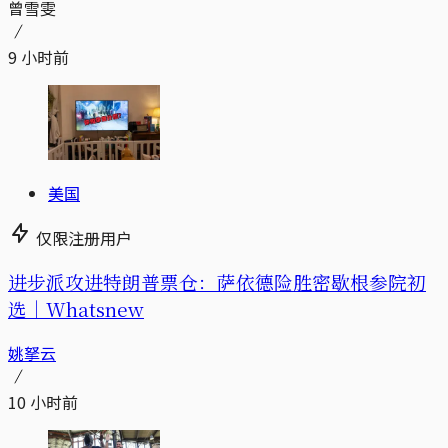
曾雪雯
9 小时前
美国
仅限注册用户
进步派攻进特朗普票仓：萨依德险胜密歇根参院初
选｜Whatsnew
姚拏云
10 小时前