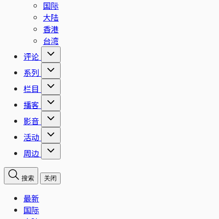
国际
大陆
香港
台湾
评论
系列
栏目
播客
影音
活动
周边
搜索
关闭
最新
国际