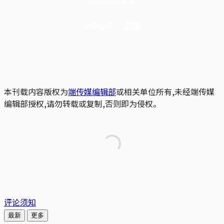
已是会员？
登录
本刊载内容版权为
端传媒编辑部
或相关单位所有,未经端传媒
编辑部授权,请勿转载或复制,否则即为侵权。
评论须知
最新
更多