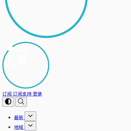
订阅
订阅支持
登录
最新
地域