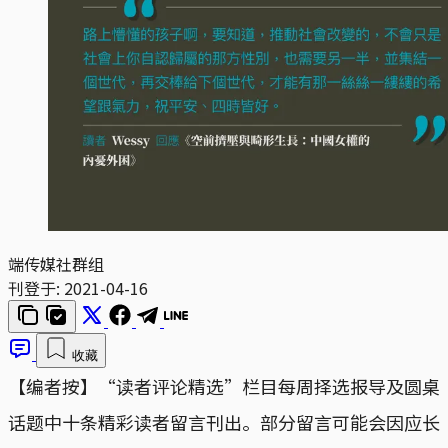
端传媒社群组
刊登于:
2021-04-16
收藏
【编者按】“读者评论精选”栏目每周择选报导及圆桌
话题中十条精彩读者留言刊出。部分留言可能会因应长