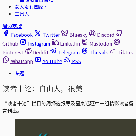
女人没有国家？
工具人
周边商城
Facebook
Twitter
Bluesky
Discord
Github
Instagram
Linkedin
Mastodon
Pinterest
Reddit
Telegram
Threads
Tiktok
Whatsapp
Youtube
RSS
专题
读者十论：自由人，很美
“读者十论”栏目每周择选报导及圆桌话题中十组精彩读者留
言刊出。