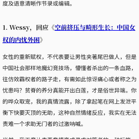
度及语意清晰作节录或编辑。
1. Wessy，回应《
空前挤压与畸形生长：中国女
权的内忧外困
》
女性的重新赋权，不代表要让男性夹著尾巴做人，但是
中国社会那样地魔幻竞技场，懵懂者杀出的一条血路，
往仿效霸权者的路子走，有需如此惊讶痛心或者称之为
忧患吗？贫脊的养分真能开出白莲，才是俗世异端。你
的哗众取宠，我的真情流露，除了拿起笔在网上发泄平
衡下快要灭顶的无助，这种自然情绪反应，我实在无法
责难一个求助无门者的过激呐喊。