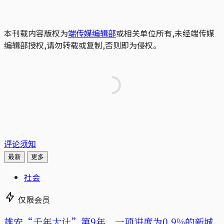
本刊载内容版权为
端传媒编辑部
或相关单位所有,未经端传媒
编辑部授权,请勿转载或复制,否则即为侵权。
评论须知
最新
更多
社会
仅限会员
雄安“千年大计”第9年，一项进度为0.9%的新城