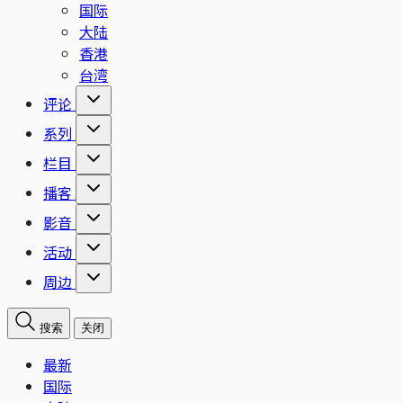
国际
大陆
香港
台湾
评论
系列
栏目
播客
影音
活动
周边
搜索
关闭
最新
国际