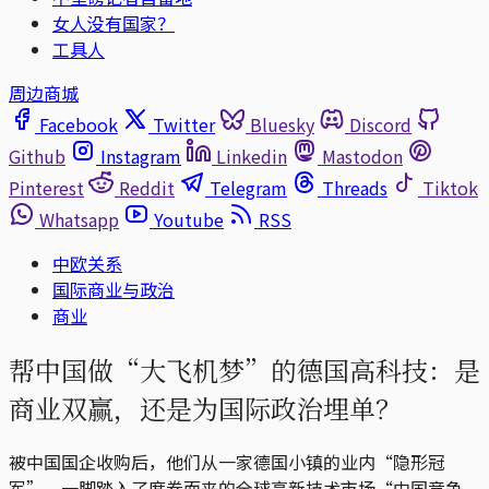
女人没有国家？
工具人
周边商城
Facebook
Twitter
Bluesky
Discord
Github
Instagram
Linkedin
Mastodon
Pinterest
Reddit
Telegram
Threads
Tiktok
Whatsapp
Youtube
RSS
中欧关系
国际商业与政治
商业
帮中国做“大飞机梦”的德国高科技：是
商业双赢，还是为国际政治埋单？
被中国国企收购后，他们从一家德国小镇的业内“隐形冠
军”，一脚踏入了席卷而来的全球高新技术市场“中国竞争