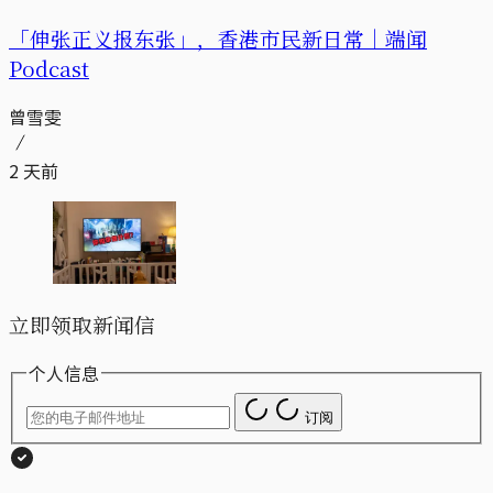
「伸张正义报东张」，香港市民新日常｜端闻
Podcast
曾雪雯
2 天前
立即领取新闻信
个人信息
订阅