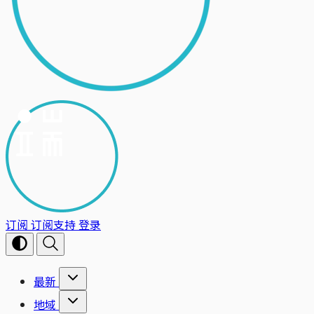
订阅
订阅支持
登录
最新
地域