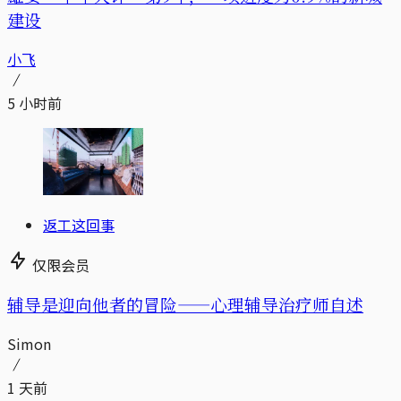
建设
小飞
5 小时前
返工这回事
仅限会员
辅导是迎向他者的冒险——心理辅导治疗师自述
Simon
1 天前