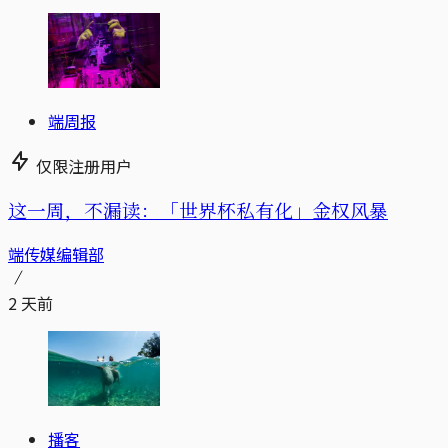
端周报
仅限注册用户
这一周，不漏读：「世界杯私有化」金权风暴
端传媒编辑部
2 天前
播客