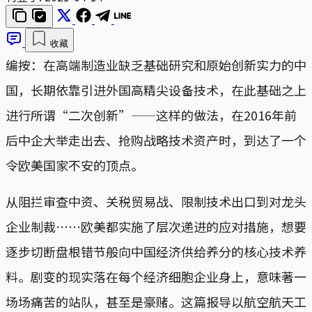
收藏
编按：在高端制造业缺乏基础研究和原始创新实力的中
国，长期依靠引进外国高精尖设备技术，在此基础之上
进行所谓“二次创新”——这样的做法，在2016年前
后中企大举走出去、抢购战略技术资产时，到达了一个
令欧美国家不安的顶点。
从阻拦审查中资、关税贸易战、限制技术出口到对龙头
企业制裁⋯⋯欧美都实施了层次递进的应对措施，想要
逐步切断盘根错节般向中国经济供给养分的核心技术养
料。剧变的现实落在每个经济细胞企业身上，意味著一
场场痛苦的站队，甚至是豪赌。这篇报导以航空航天工