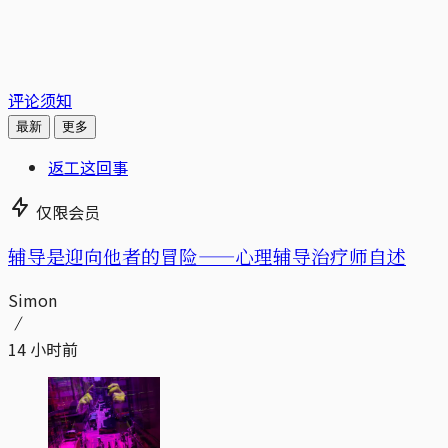
评论须知
最新
更多
返工这回事
仅限会员
辅导是迎向他者的冒险——心理辅导治疗师自述
Simon
14 小时前