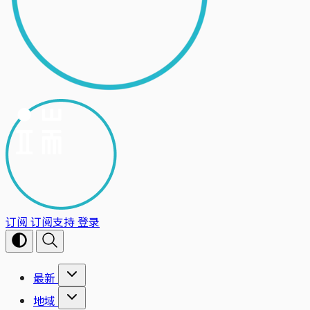
订阅
订阅支持
登录
最新
地域