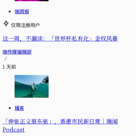
端周报
仅限注册用户
这一周，不漏读：「世界杯私有化」金权风暴
端传媒编辑部
1 天前
播客
「伸张正义报东张」，香港市民新日常｜端闻
Podcast