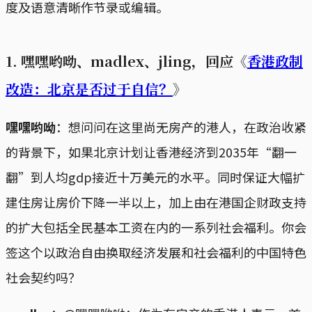
度及语意清晰作节录或编辑。
1. 嘿嘿哟呦、madlex、jling，回应《
香港政制
改造：北京是否过于自信？
》
嘿嘿哟呦
：想问问在这里尚无房产的港人，在政治收紧
的背景下，如果北京计划让香港经济到2035年“翻一
翻”到人均gdp接近十万美元的水平。同时保证大幅扩
建住房让房价下降一半以上，加上由在港国企财政支持
的扩大包括全民基本工资在内的一系列社会福利。你会
签这个以政治自由换取经济发展和社会福利的中国特色
社会契约吗？