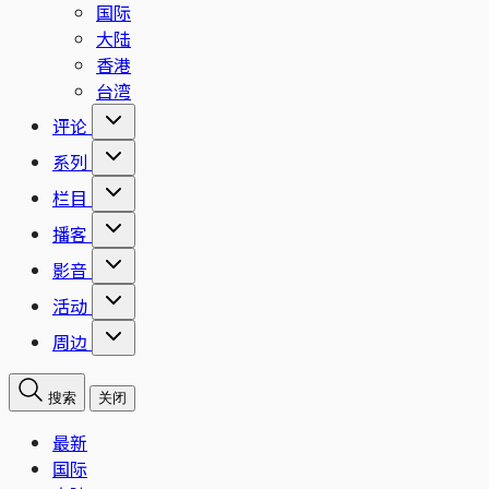
国际
大陆
香港
台湾
评论
系列
栏目
播客
影音
活动
周边
搜索
关闭
最新
国际