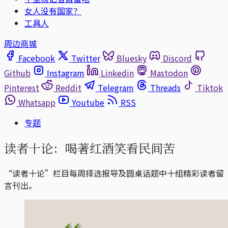
女人没有国家？
工具人
周边商城
Facebook
Twitter
Bluesky
Discord
Github
Instagram
Linkedin
Mastodon
Pinterest
Reddit
Telegram
Threads
Tiktok
Whatsapp
Youtube
RSS
专题
读者十论：喝著红酒笑看民间苦
“读者十论”栏目每周择选报导及圆桌话题中十组精彩读者留
言刊出。