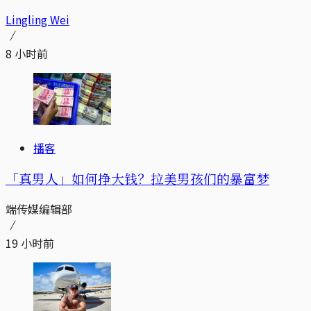
Lingling Wei
8 小时前
播客
「真男人」如何挣大钱？拉美男孩们的暴富梦
端传媒编辑部
19 小时前