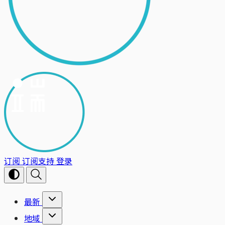
订阅
订阅支持
登录
最新
地域