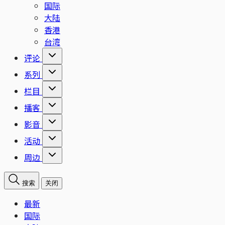
国际
大陆
香港
台湾
评论
系列
栏目
播客
影音
活动
周边
搜索
关闭
最新
国际