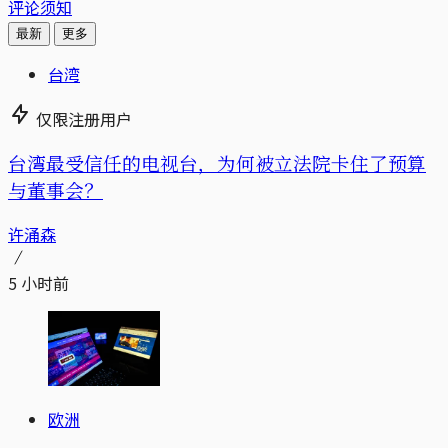
评论须知
最新
更多
台湾
仅限注册用户
台湾最受信任的电视台，为何被立法院卡住了预算
与董事会？
许涌森
5 小时前
欧洲