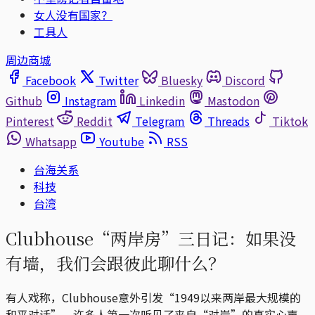
女人没有国家？
工具人
周边商城
Facebook
Twitter
Bluesky
Discord
Github
Instagram
Linkedin
Mastodon
Pinterest
Reddit
Telegram
Threads
Tiktok
Whatsapp
Youtube
RSS
台海关系
科技
台湾
Clubhouse“两岸房”三日记：如果没
有墙，我们会跟彼此聊什么？
有人戏称，Clubhouse意外引发“1949以来两岸最大规模的
和平对话”，许多人第一次听见了来自“对岸”的真实心声。