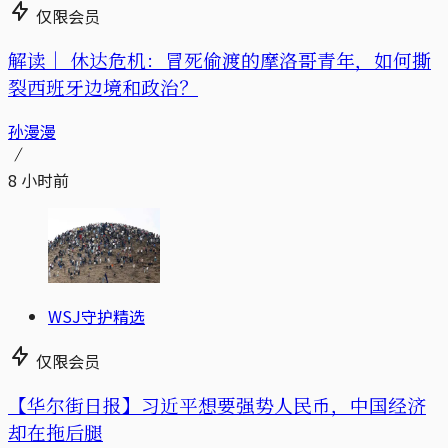
仅限会员
解读｜
休达危机：冒死偷渡的摩洛哥青年，如何撕
裂西班牙边境和政治？
孙漫漫
8 小时前
WSJ守护精选
仅限会员
【华尔街日报】习近平想要强势人民币，中国经济
却在拖后腿