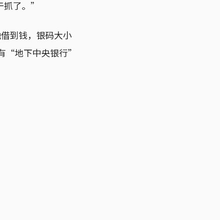
于抓了。”
融借到钱，银码大小
已有“地下中央银行”