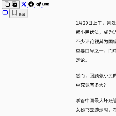
收藏
1月29日上午，判
赖小民伏法，成为
不少评论视其为国
重要口号之一，而
定论。
然而，回顾赖小民
重究竟有多大?
掌管中国最大坏账管理
女秘书去游泳时，