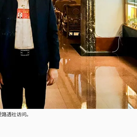
受路透社访问。