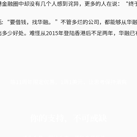
港金融圈中却没有几个人感到诧异，更多的人在说：“终
: “要借钱，找华融。 ”不管多烂的公司，都能够从华
多少好处。难怪从2015年登陆香港后不足两年，华融
端11周年限定优惠，1周1美元，让思考保持清爽
你的支持，不可或缺