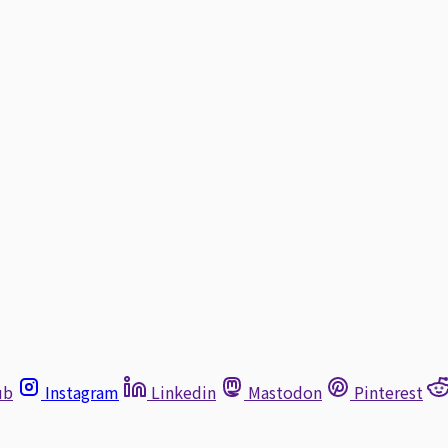
ub
Instagram
Linkedin
Mastodon
Pinterest