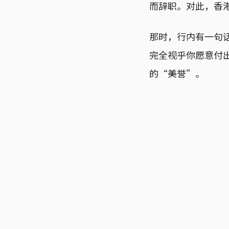
而辞职。对此，香
那时，行内有一句话
完全视乎你愿意付出
的“美誉”。