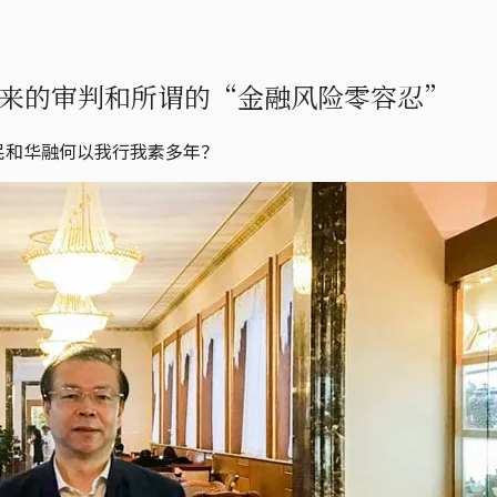
来的审判和所谓的“金融风险零容忍”
民和华融何以我行我素多年？