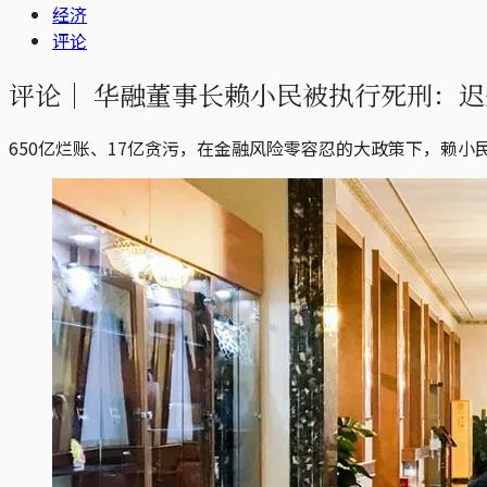
经济
评论
评论｜
华融董事长赖小民被执行死刑：迟
650亿烂账、17亿贪污，在金融风险零容忍的大政策下，赖小