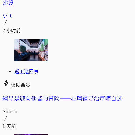
建设
小飞
7 小时前
返工这回事
仅限会员
辅导是迎向他者的冒险——心理辅导治疗师自述
Simon
1 天前