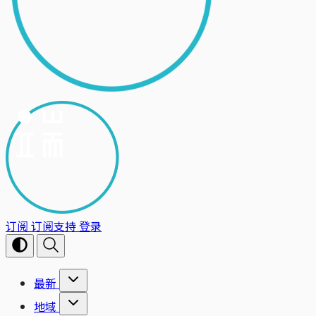
订阅
订阅支持
登录
最新
地域