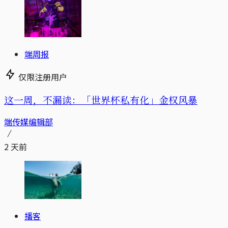
端周报
仅限注册用户
这一周，不漏读：「世界杯私有化」金权风暴
端传媒编辑部
2 天前
播客