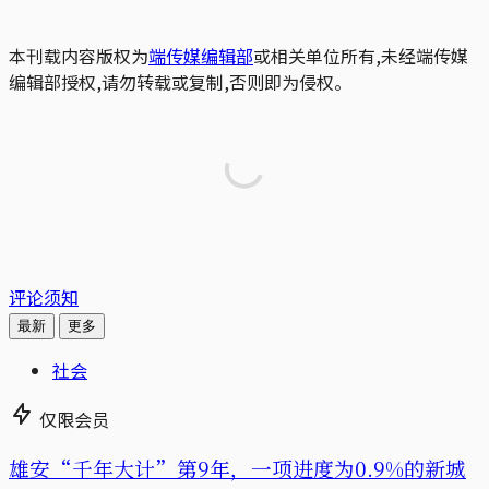
本刊载内容版权为
端传媒编辑部
或相关单位所有,未经端传媒
编辑部授权,请勿转载或复制,否则即为侵权。
评论须知
最新
更多
社会
仅限会员
雄安“千年大计”第9年，一项进度为0.9%的新城