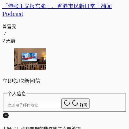
「伸张正义报东张」，香港市民新日常｜端闻
Podcast
曾雪雯
2 天前
立即领取新闻信
个人信息
订阅
太好了！请检查您的收件箱并点击链接。