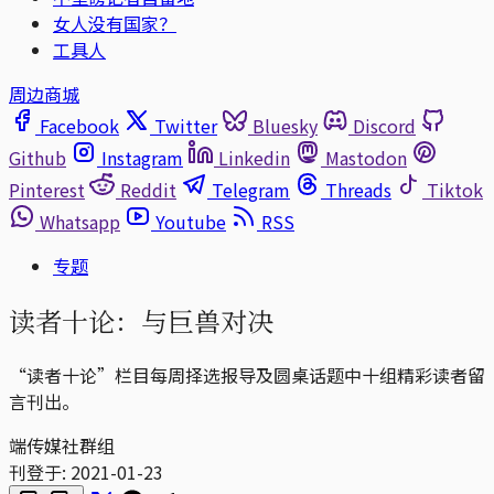
女人没有国家？
工具人
周边商城
Facebook
Twitter
Bluesky
Discord
Github
Instagram
Linkedin
Mastodon
Pinterest
Reddit
Telegram
Threads
Tiktok
Whatsapp
Youtube
RSS
专题
读者十论：与巨兽对决
“读者十论”栏目每周择选报导及圆桌话题中十组精彩读者留
言刊出。
端传媒社群组
刊登于:
2021-01-23