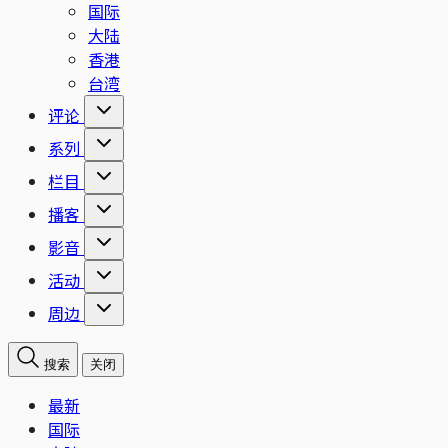
国际
大陆
香港
台湾
评论
系列
栏目
播客
影音
活动
周边
搜索
关闭
最新
国际