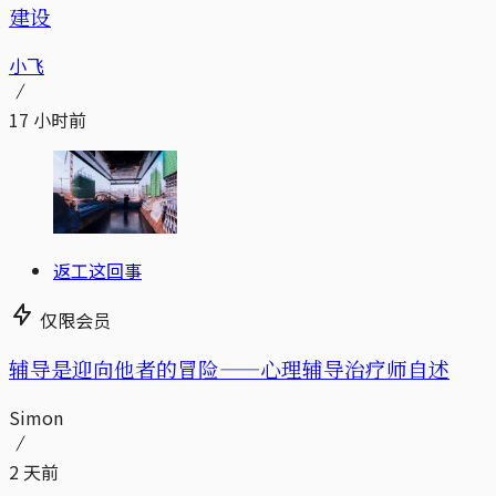
建设
小飞
17 小时前
返工这回事
仅限会员
辅导是迎向他者的冒险——心理辅导治疗师自述
Simon
2 天前