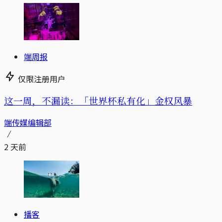
端周报
仅限注册用户
这一周，不漏读：「世界杯私有化」金权风暴
端传媒编辑部
2 天前
播客