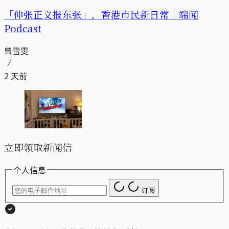
「伸张正义报东张」，香港市民新日常｜端闻
Podcast
曾雪雯
2 天前
立即领取新闻信
个人信息
订阅