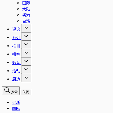
国际
大陆
香港
台湾
评论
系列
栏目
播客
影音
活动
周边
搜索
关闭
最新
国际