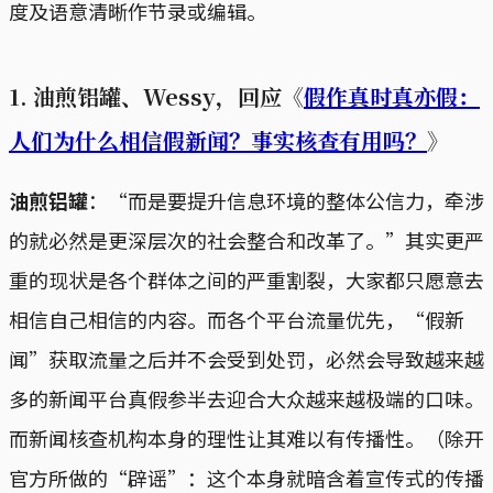
度及语意清晰作节录或编辑。
1. 油煎铝罐、Wessy，回应《
假作真时真亦假：
人们为什么相信假新闻？事实核查有用吗？
》
油煎铝罐
：“而是要提升信息环境的整体公信力，牵涉
的就必然是更深层次的社会整合和改革了。”其实更严
重的现状是各个群体之间的严重割裂，大家都只愿意去
相信自己相信的内容。而各个平台流量优先，“假新
闻”获取流量之后并不会受到处罚，必然会导致越来越
多的新闻平台真假参半去迎合大众越来越极端的口味。
而新闻核查机构本身的理性让其难以有传播性。（除开
官方所做的“辟谣”：这个本身就暗含着宣传式的传播