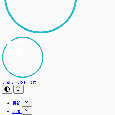
订阅
订阅支持
登录
最新
地域