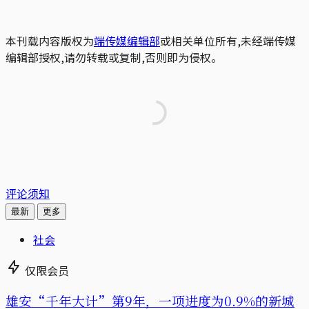
本刊载内容版权为
端传媒编辑部
或相关单位所有,未经端传媒
编辑部授权,请勿转载或复制,否则即为侵权。
评论须知
最新
更多
社会
仅限会员
雄安“千年大计”第9年，一项进度为0.9%的新城