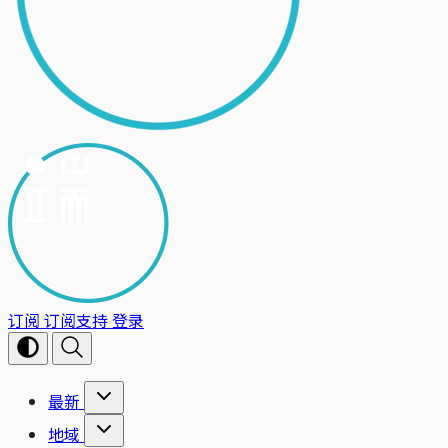
订阅
订阅支持
登录
最新
地域