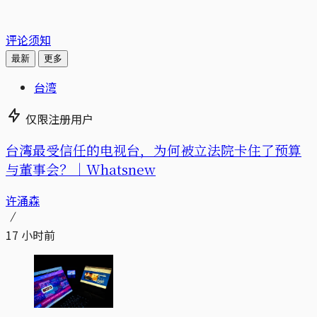
评论须知
最新
更多
台湾
仅限注册用户
台湾最受信任的电视台，为何被立法院卡住了预算
与董事会？｜Whatsnew
许涌森
17 小时前