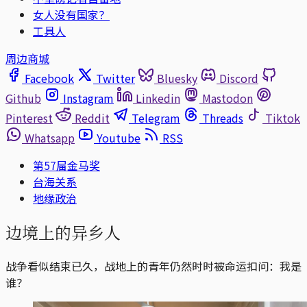
女人没有国家？
工具人
周边商城
Facebook
Twitter
Bluesky
Discord
Github
Instagram
Linkedin
Mastodon
Pinterest
Reddit
Telegram
Threads
Tiktok
Whatsapp
Youtube
RSS
第57屇金马奖
台海关系
地缘政治
边境上的异乡人
战争看似结束已久，战地上的青年仍然时时被命运扣问：我是
谁？