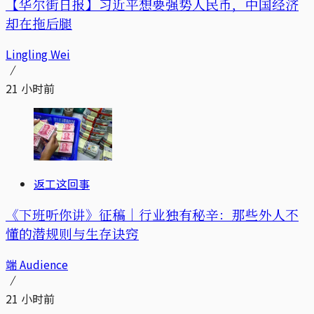
【华尔街日报】习近平想要强势人民币，中国经济
却在拖后腿
Lingling Wei
21 小时前
返工这回事
《下班听你讲》征稿｜行业独有秘辛：那些外人不
懂的潜规则与生存诀窍
端 Audience
21 小时前