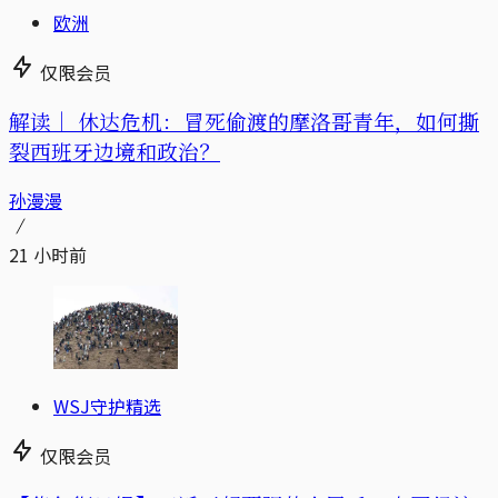
欧洲
仅限会员
解读｜
休达危机：冒死偷渡的摩洛哥青年，如何撕
裂西班牙边境和政治？
孙漫漫
21 小时前
WSJ守护精选
仅限会员