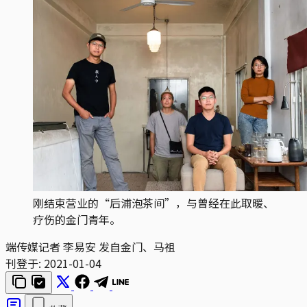
刚结束营业的“后浦泡茶间”，与曾经在此取暖、
疗伤的金门青年。
端传媒记者 李易安 发自金门、马祖
刊登于:
2021-01-04