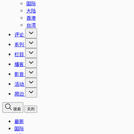
国际
大陆
香港
台湾
评论
系列
栏目
播客
影音
活动
周边
搜索
关闭
最新
国际