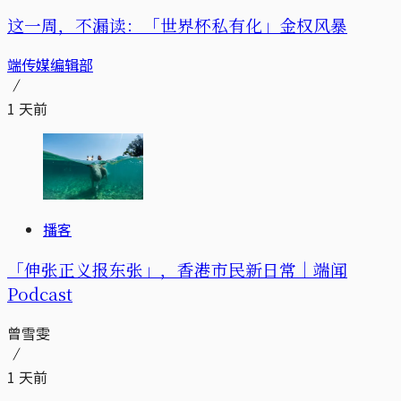
这一周，不漏读：「世界杯私有化」金权风暴
端传媒编辑部
1 天前
播客
「伸张正义报东张」，香港市民新日常｜端闻
Podcast
曾雪雯
1 天前