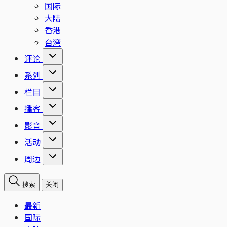
国际
大陆
香港
台湾
评论
系列
栏目
播客
影音
活动
周边
搜索
关闭
最新
国际