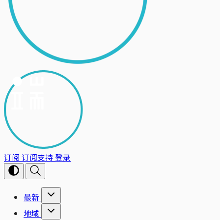
订阅
订阅支持
登录
最新
地域