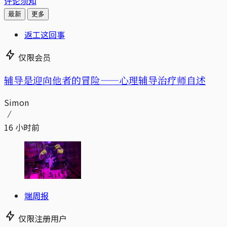
评论须知
最新
更多
返工这回事
仅限会员
辅导是迎向他者的冒险——心理辅导治疗师自述
Simon
16 小时前
端周报
仅限注册用户