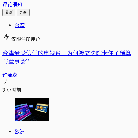
评论须知
最新
更多
台湾
仅限注册用户
台湾最受信任的电视台，为何被立法院卡住了预算
与董事会？
许涌森
3 小时前
欧洲