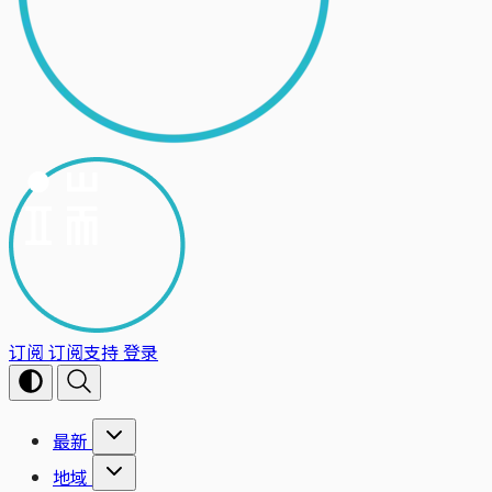
订阅
订阅支持
登录
最新
地域