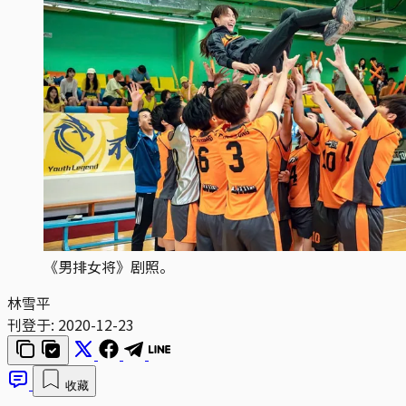
《男排女将》剧照。
林雪平
刊登于:
2020-12-23
收藏