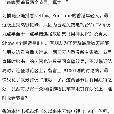
“每晚要追看两个节目，真忙。”
习惯随点随播看Netflix、YouTube的香港年轻人，最
近晚上突然很忙碌，只因为香港免费电视台ViuTV每晚
九点半至十一点半接连播放剧集《男排女将》及真人
Show《全民造星III》。有朋友为了赶及最后数天能够
与朋友边看直播边讨论，两三天内重温所有集数。节目
直播时脸书上的热闹也许只是回音壁效果，不过临近结
局时，连登讨论区上，留言上限1001则的讨论帖，最
快只花了数分钟便“推爆”了。这两套节目有何独特之
处，竟然可以将一众网络游牧民牢牢地钉在沙发上，准
时收看节目？
香港本地电视市场长久以来由无线电视（TVB）垄断。