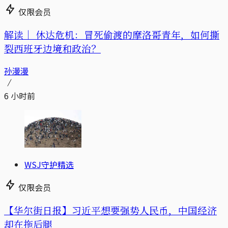
仅限会员
解读｜
休达危机：冒死偷渡的摩洛哥青年，如何撕
裂西班牙边境和政治？
孙漫漫
6 小时前
WSJ守护精选
仅限会员
【华尔街日报】习近平想要强势人民币，中国经济
却在拖后腿