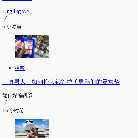
Lingling Wei
6 小时前
播客
「真男人」如何挣大钱？拉美男孩们的暴富梦
端传媒编辑部
16 小时前