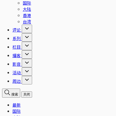
国际
大陆
香港
台湾
评论
系列
栏目
播客
影音
活动
周边
搜索
关闭
最新
国际