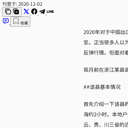
刊登于:
2020-12-02
收藏
2020年对于中国
至。正当很多人以
反弹行情。但面对
我月前在浙江某县
##该县基本情况
首先介绍一下该县
海约2小时。本地
云、贵、川三省的