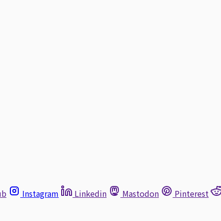
ub
Instagram
Linkedin
Mastodon
Pinterest