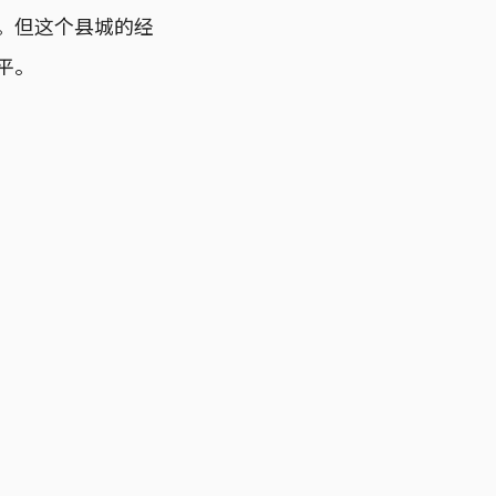
二。但这个县城的经
平。