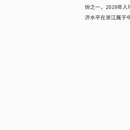
份之一，2019年
济水平在浙江属于中