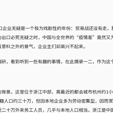
出口企业无疑是一个极为戏剧性的年份：贸易战还没有走，
为出口必死无疑之时，中国与全世界的“疫情差”竟然又
着意料之外的景气，企业主们却高兴不起来。
调研，看到听到一些有趣的事情，在此摘录一二，作为这
的背景。这里位于浙江中部，离最近的都会城市杭州约1
户籍人口约三十万，但因本地企业多为劳动密集型，因而
近二十万外来务工人员，几乎与本地人口相当。浙江是中