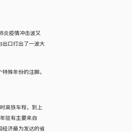
肺炎疫情冲击波又
为出口打出了一波大
个特殊年份的注脚。
小时高铁车程，到上
常年驻有主要来自
国经济最为发达的省