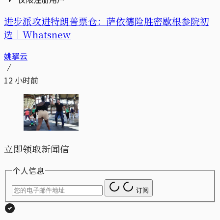
进步派攻进特朗普票仓：萨依德险胜密歇根参院初
选｜Whatsnew
姚拏云
12 小时前
立即领取新闻信
个人信息
订阅