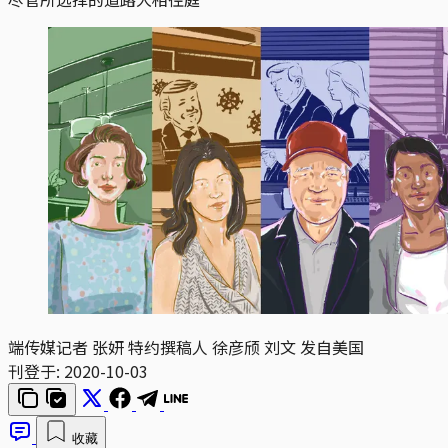
端传媒记者 张妍 特约撰稿人 徐彦颀 刘文 发自美国
刊登于:
2020-10-03
收藏