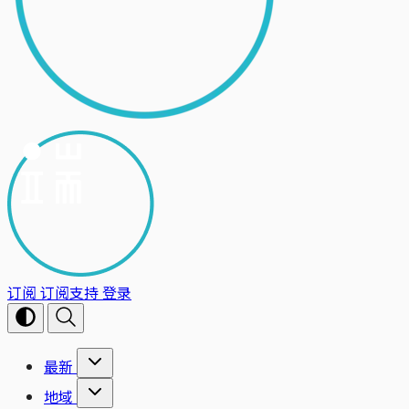
订阅
订阅支持
登录
最新
地域