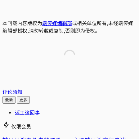
本刊载内容版权为
端传媒编辑部
或相关单位所有,未经端传媒
编辑部授权,请勿转载或复制,否则即为侵权。
评论须知
最新
更多
返工这回事
仅限会员