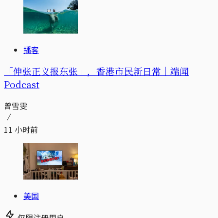
播客
「伸张正义报东张」，香港市民新日常｜端闻
Podcast
曾雪雯
11 小时前
美国
仅限注册用户