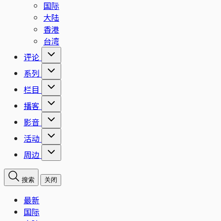
国际
大陆
香港
台湾
评论
系列
栏目
播客
影音
活动
周边
搜索
关闭
最新
国际