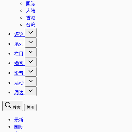
国际
大陆
香港
台湾
评论
系列
栏目
播客
影音
活动
周边
搜索
关闭
最新
国际