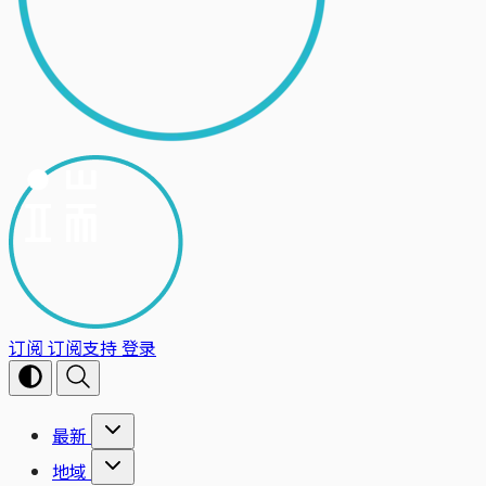
订阅
订阅支持
登录
最新
地域