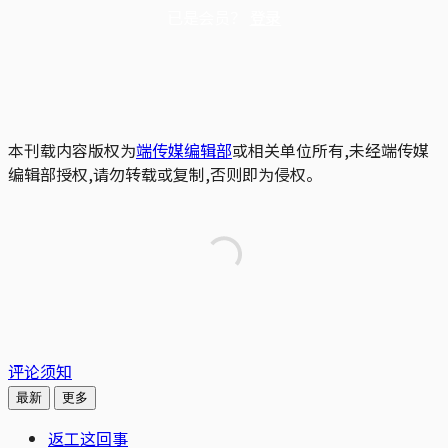
已是会员？
登录
本刊载内容版权为
端传媒编辑部
或相关单位所有,未经端传媒
编辑部授权,请勿转载或复制,否则即为侵权。
评论须知
最新
更多
返工这回事