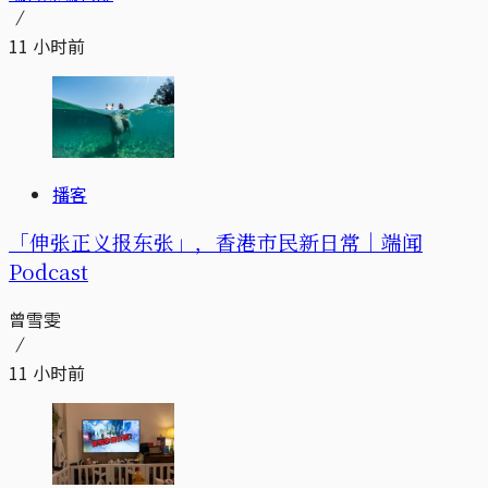
11 小时前
播客
「伸张正义报东张」，香港市民新日常｜端闻
Podcast
曾雪雯
11 小时前