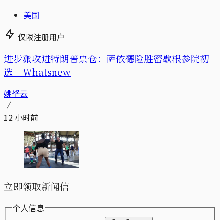
美国
仅限注册用户
进步派攻进特朗普票仓：萨依德险胜密歇根参院初
选｜Whatsnew
姚拏云
12 小时前
立即领取新闻信
个人信息