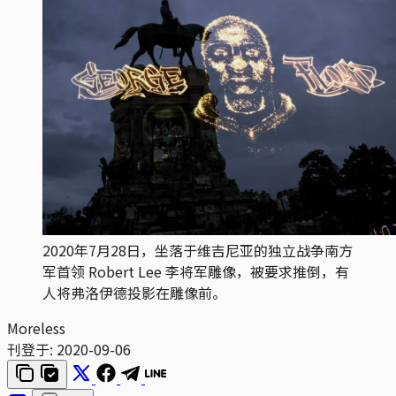
2020年7月28日，坐落于维吉尼亚的独立战争南方
军首领 Robert Lee 李将军雕像，被要求推倒，有
人将弗洛伊德投影在雕像前。
Moreless
刊登于:
2020-09-06