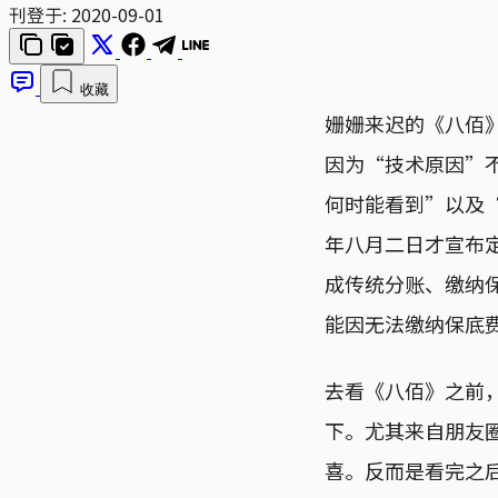
刊登于:
2020-09-01
收藏
姗姗来迟的《八佰
因为“技术原因”
何时能看到”以及
年八月二日才宣布
成传统分账、缴纳
能因无法缴纳保底
去看《八佰》之前，
下。尤其来自朋友
喜。反而是看完之