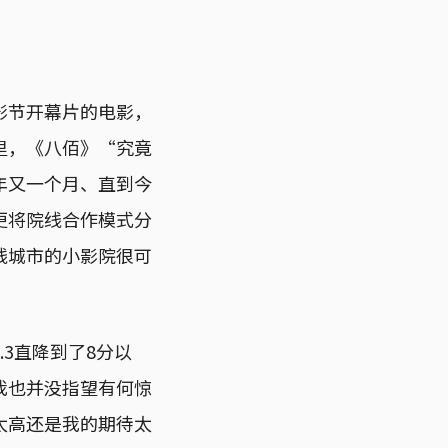
影节开幕片的电影，
里，《八佰》“究竟
年又一个月、直到今
更将院线合作模式分
线城市的小影院很可
3直降到了8分以
我也并没指望有何惊
太高还是我的期待太