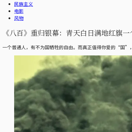
民族主义
电影
风物
《八百》重归银幕：青天白日满地红旗一
一个普通人，有不为国牺牲的自由。而真正值得你爱的“国”