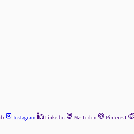
ub
Instagram
Linkedin
Mastodon
Pinterest