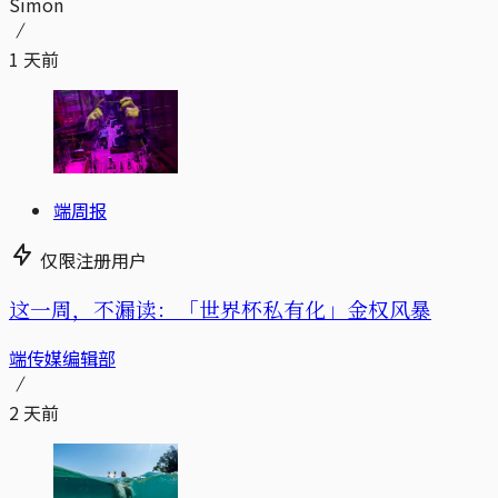
Simon
1 天前
端周报
仅限注册用户
这一周，不漏读：「世界杯私有化」金权风暴
端传媒编辑部
2 天前