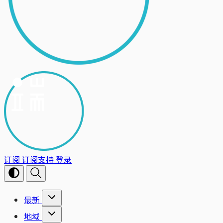
订阅
订阅支持
登录
最新
地域