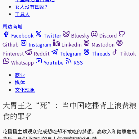
女人没有国家？
工具人
周边商城
Facebook
Twitter
Bluesky
Discord
Github
Instagram
Linkedin
Mastodon
Pinterest
Reddit
Telegram
Threads
Tiktok
Whatsapp
Youtube
RSS
商业
媒体
文化现象
大胃王之“死”：当中国吃播背上浪费粮
食的罪名
吃播播主帮观众完成想吃却不敢吃的梦想，高收入和健康危机
背后，他们要面对的是人气消散和政令封禁。