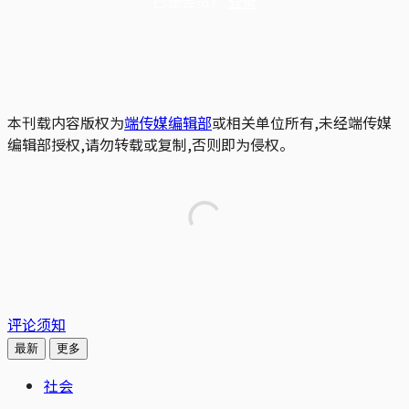
已是会员？
登录
本刊载内容版权为
端传媒编辑部
或相关单位所有,未经端传媒
编辑部授权,请勿转载或复制,否则即为侵权。
评论须知
最新
更多
社会