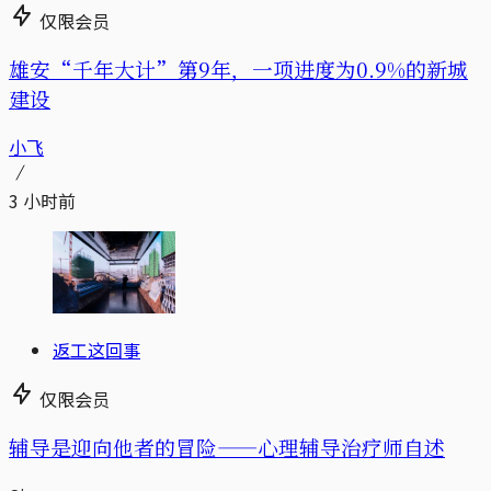
仅限会员
雄安“千年大计”第9年，一项进度为0.9%的新城
建设
小飞
3 小时前
返工这回事
仅限会员
辅导是迎向他者的冒险——心理辅导治疗师自述