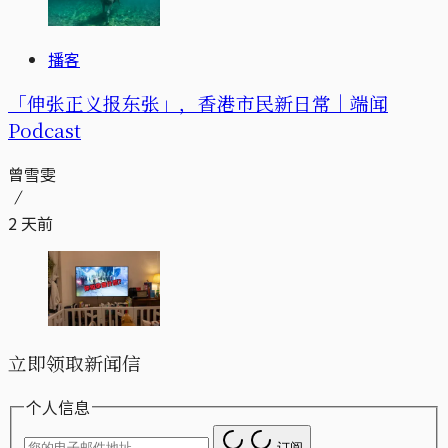
播客
「伸张正义报东张」，香港市民新日常｜端闻
Podcast
曾雪雯
2 天前
立即领取新闻信
个人信息
订阅