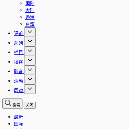
国际
大陆
香港
台湾
评论
系列
栏目
播客
影音
活动
周边
搜索
关闭
最新
国际