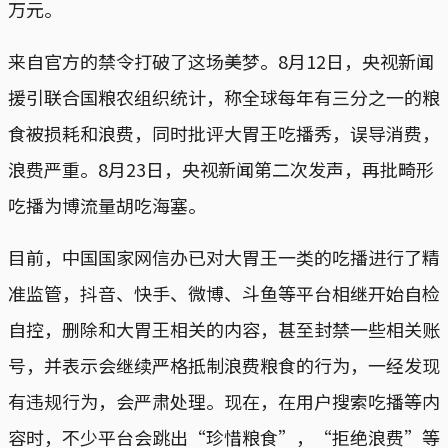
万元。
来自官方的禁令打破了这场美梦。8月12日，央视新闻
援引联合国粮农组织统计，称全球每年有三分之一的粮
食被损耗和浪费，同时批评大胃王吃播秀，误导消费，
浪费严重。8月23日，央视新闻第二次发声，再批畸形
吃播为博流量胡吃海塞。
目前，中国国家网信办已对大胃王一类的吃播进行了精
准监管，抖音、快手、微博、斗鱼等平台相继开始自检
自控，删除和大胃王相关的内容，甚至封禁一些相关账
号，并表示会继续严格抵制浪费粮食的行为，一经发现
有违规行为，会严肃处理。现在，在用户搜索吃播等内
容时，不少平台会跳出“珍惜粮食”，“拒绝浪费”等