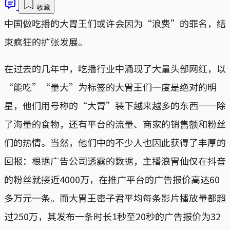
收藏
中国做吃播的大胃王们或许会因为“浪费”的罪名，结
束疯狂的扩张发展。
在过去的几年中，吃播行业中涌现了大量头部网红，以
“能吃”“量大”为标签的大胃王们一度是绝对的明
星，他们用号称的“大胃”装下越来越多的东西——除
了海量的食物，还有平台的流量、商家的销售额和粉丝
们的热情。当然，他们中的不少人也因此获得了丰厚的
回报：根据广告公司透露的数据，主播浪胃仙仅在抖音
的粉丝就接近4000万，在推广平台的广告报价高达60
多万元一条。而大胃王密子君平均每条影片播放量都超
过250万，其发布一条时长1秒至20秒的广告报价为32