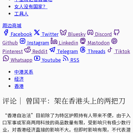
女人没有国家？
工具人
周边商城
Facebook
Twitter
Bluesky
Discord
Github
Instagram
Linkedin
Mastodon
Pinterest
Reddit
Telegram
Threads
Tiktok
Whatsapp
Youtube
RSS
中港关系
经济
香港
评论｜
曾国平：架在香港头上的两把刀
“香港自治法”目前除了为特区护照持有人带来不便，由于入
口军事或军商两用科技的商品数量有限，受影响只有极少数行
业，对香港经济直接的影响不大。但即时影响有限，不代表潜