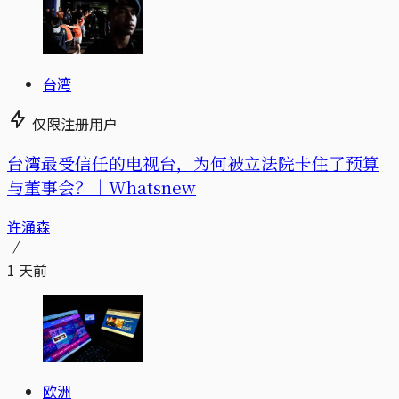
台湾
仅限注册用户
台湾最受信任的电视台，为何被立法院卡住了预算
与董事会？｜Whatsnew
许涌森
1 天前
欧洲