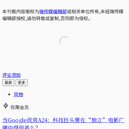
本刊载内容版权为
端传媒编辑部
或相关单位所有,未经端传媒
编辑部授权,请勿转载或复制,否则即为侵权。
评论须知
最新
更多
风物
仅限会员
当Google投资A24：科技巨头要在“独立”电影厂
牌中得到甚么？