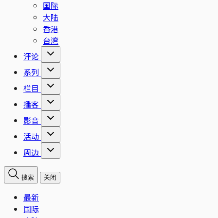
国际
大陆
香港
台湾
评论
系列
栏目
播客
影音
活动
周边
搜索
关闭
最新
国际