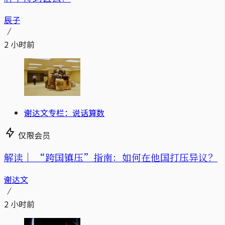
辰子
2 小时前
谢达文专栏：说话算数
仅限会员
解读｜
“跨国镇压”指南：如何在他国打压异议？
谢达文
2 小时前