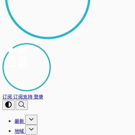
订阅
订阅支持
登录
最新
地域