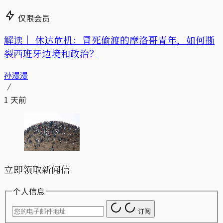
仅限会员
解读｜
休达危机：冒死偷渡的摩洛哥青年，如何撕
裂西班牙边境和政治？
孙漫漫
1 天前
立即领取新闻信
个人信息
订阅