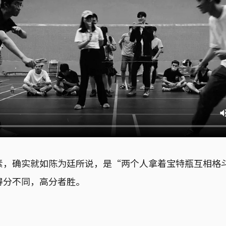
素，确实就如陈为廷所说，是“两个人拿着宝特瓶互相格
得分不同，高分者胜。