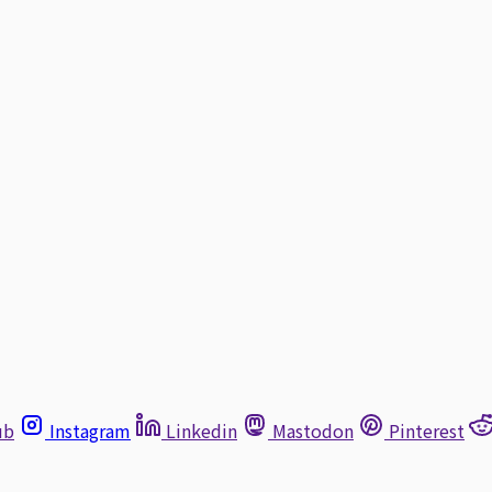
ub
Instagram
Linkedin
Mastodon
Pinterest