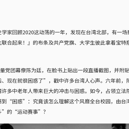
学家回顾2020这动荡的一年，发现在台湾北部，有一
生联合起来！』的布条及共产党旗、大学生彼此拿着宝特
代力量党团幕僚陈为廷，在脸书上贴出一段直播截图，并附
后、现在就很困惑了”，戳中许多台湾人心声。六年前，
湾许多中老年人带来巨大的冲击与困惑。如今，占领立法
感到“困惑”：究竟该怎么理解这个风靡全台校园，由台湾
斗”的“运动赛事”？