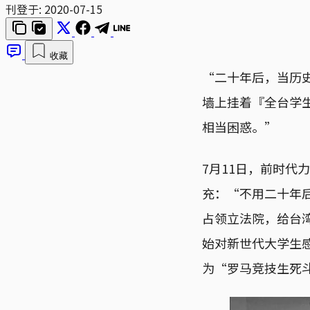
刊登于:
2020-07-15
收藏
“二十年后，当历史
墙上挂着『全台学
相当困惑。”
7月11日，前时
充：“不用二十年
占领立法院，给台
始对新世代大学生
为“罗马竞技生死