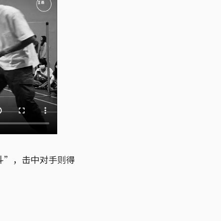
斗”，击中对手则得