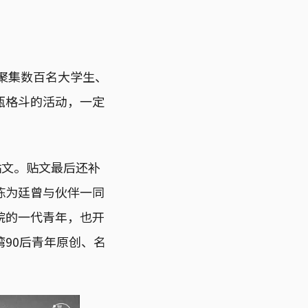
场聚集数百名大学生、
瓶格斗的活动，一定
贴文。贴文最后还补
陈为廷曾与伙伴一同
院的一代青年，也开
90后青年原创、名