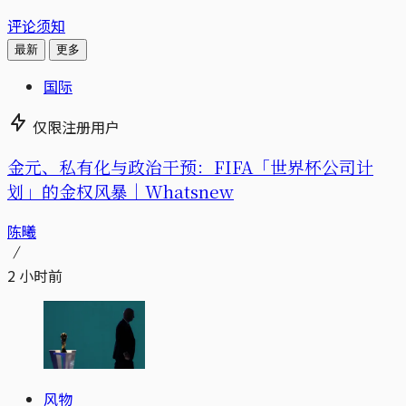
评论须知
最新
更多
国际
仅限注册用户
金元、私有化与政治干预：FIFA「世界杯公司计
划」的金权风暴｜Whatsnew
陈曦
2 小时前
风物