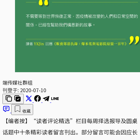
端传媒社群组
刊登于:
2020-07-10
收藏
【编者按】“读者评论精选”栏目每周择选报导及圆桌
话题中十条精彩读者留言刊出。部分留言可能会因应长