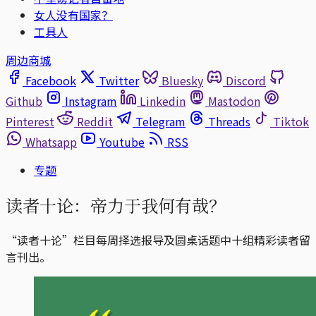
女人没有国家？
工具人
周边商城
Facebook
Twitter
Bluesky
Discord
Github
Instagram
Linkedin
Mastodon
Pinterest
Reddit
Telegram
Threads
Tiktok
Whatsapp
Youtube
RSS
专题
读者十论：帝力于我何有哉？
“读者十论”栏目每周择选报导及圆桌话题中十组精彩读者留
言刊出。