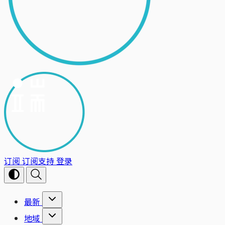
订阅
订阅支持
登录
最新
地域