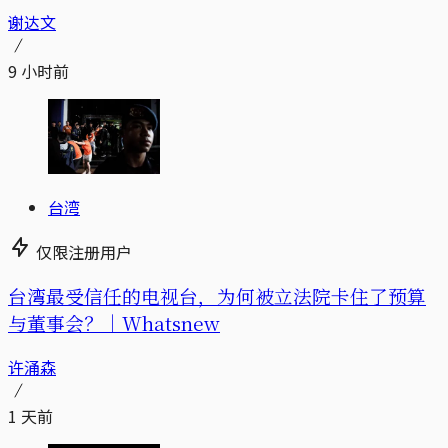
谢达文
9 小时前
台湾
仅限注册用户
台湾最受信任的电视台，为何被立法院卡住了预算
与董事会？｜Whatsnew
许涌森
1 天前