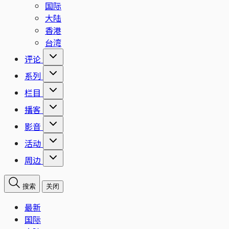
国际
大陆
香港
台湾
评论
系列
栏目
播客
影音
活动
周边
搜索
关闭
最新
国际