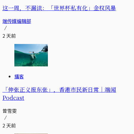
这一周，不漏读：「世界杯私有化」金权风暴
端传媒编辑部
2 天前
播客
「伸张正义报东张」，香港市民新日常｜端闻
Podcast
曾雪雯
2 天前