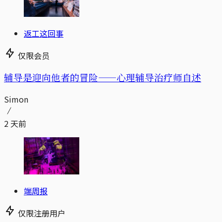
返工这回事
仅限会员
辅导是迎向他者的冒险——心理辅导治疗师自述
Simon
2 天前
端周报
仅限注册用户