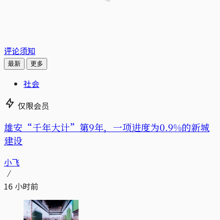
评论须知
最新
更多
社会
仅限会员
雄安“千年大计”第9年，一项进度为0.9%的新城
建设
小飞
16 小时前