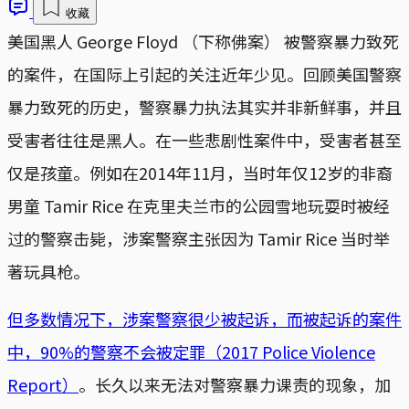
收藏
美国黑人 George Floyd （下称佛案） 被警察暴力致死
的案件，在国际上引起的关注近年少见。回顾美国警察
暴力致死的历史，警察暴力执法其实并非新鲜事，并且
受害者往往是黑人。在一些悲剧性案件中，受害者甚至
仅是孩童。例如在2014年11月，当时年仅12岁的非裔
男童 Tamir Rice 在克里夫兰市的公园雪地玩耍时被经
过的警察击毙，涉案警察主张因为 Tamir Rice 当时举
著玩具枪。
但多数情况下，涉案警察很少被起诉，而被起诉的案件
中，90%的警察不会被定罪（2017 Police Violence
Report）
。长久以来无法对警察暴力课责的现象，加