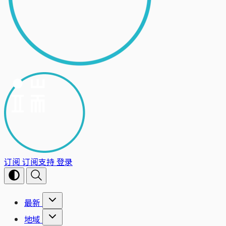
订阅
订阅支持
登录
最新
地域