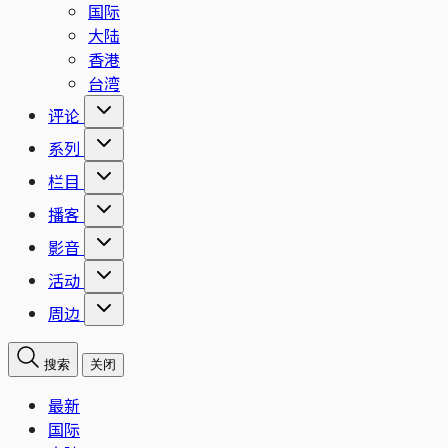
国际
大陆
香港
台湾
评论
系列
栏目
播客
影音
活动
周边
搜索
关闭
最新
国际