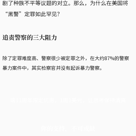
剧了种族不平等议题的对立。那么，为什么在美国将
“黑警”定罪如此罕见？
追责警察的三大阻力
除了定罪难度高、警察很少被定罪之外，在大约87%的警察
暴力案件中，其实检察官并没有起诉暴力警察。
端11周年限定优惠，1周1美元，让思考保持清爽
你的支持，不可或缺