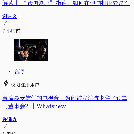
解读｜
“跨国镇压”指南：如何在他国打压异议？
谢达文
7 小时前
台湾
仅限注册用户
台湾最受信任的电视台，为何被立法院卡住了预算
与董事会？｜Whatsnew
许涌森
1 天前