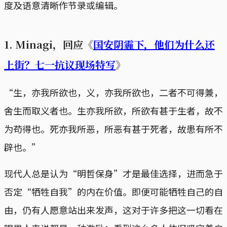
度及语意清晰作节录或编辑。
1. Minagi，回应《
国安阴霾下，他们为什么还
上街？七一抗议现场特写
》
“生，亦我所欲也，义，亦我所欲也，二者不可得兼，
舍生而取义者也。生亦我所欲，所欲有甚于生者，故不
为苟得也。死亦我所恶，所恶有甚于死者，故患有所不
辟也。”
现代人总是认为“明哲保身”才是最佳选择，进而急于
否定“牺牲自我”的内在价值。即便可能牺牲自己的自
由，仍有人愿意站出来发声，这对于许多把这一切看在