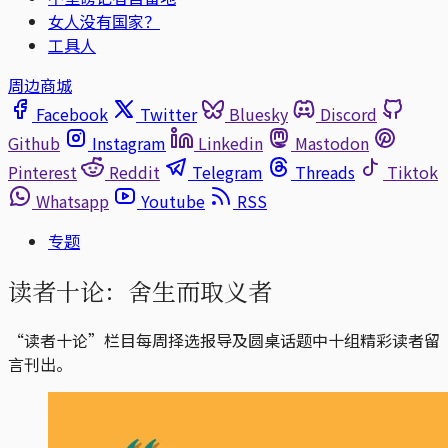
女人没有国家？
工具人
周边商城
Facebook
Twitter
Bluesky
Discord
Github
Instagram
Linkedin
Mastodon
Pinterest
Reddit
Telegram
Threads
Tiktok
Whatsapp
Youtube
RSS
专题
读者十论：舍生而取义者
“读者十论”栏目每周择选报导及圆桌话题中十组精彩读者留
言刊出。