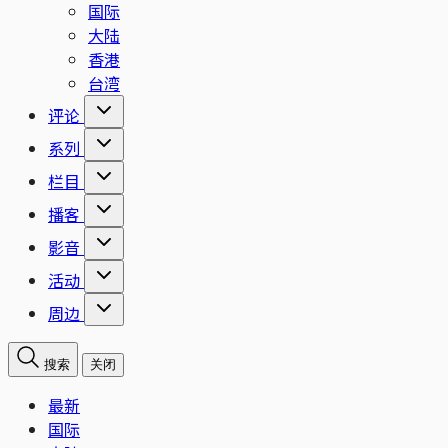
国际
大陆
香港
台湾
评论
系列
栏目
播客
影音
活动
周边
搜索
关闭
最新
国际