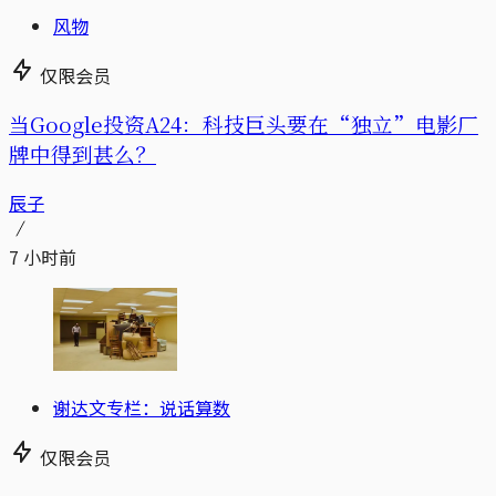
风物
仅限会员
当Google投资A24：科技巨头要在“独立”电影厂
牌中得到甚么？
辰子
7 小时前
谢达文专栏：说话算数
仅限会员