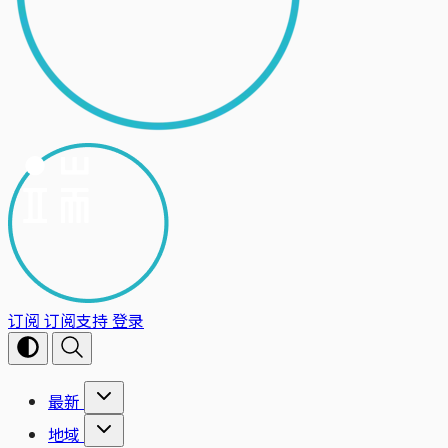
订阅
订阅支持
登录
最新
地域