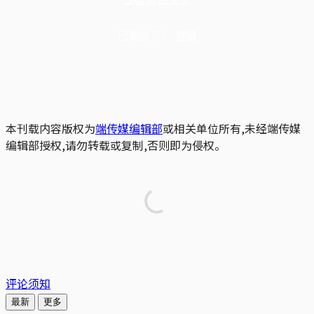
已是会员？
登录
本刊载内容版权为
端传媒编辑部
或相关单位所有,未经端传媒
编辑部授权,请勿转载或复制,否则即为侵权。
评论须知
最新
更多