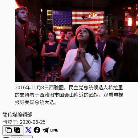
2016年11月8日西雅图，民主党总统候选人希拉里
的支持者于西雅图市国会山附近的酒馆，观看电视
报导美国总统大选。
端传媒编辑部
刊登于:
2020-06-25