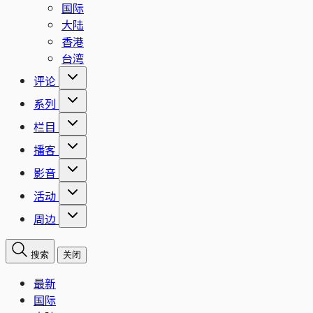
国际
大陆
香港
台湾
评论
系列
栏目
播客
影音
活动
周边
搜索
关闭
最新
国际