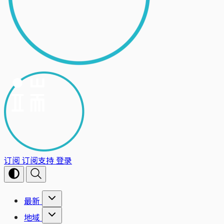
订阅
订阅支持
登录
最新
地域