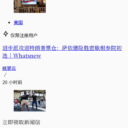
美国
仅限注册用户
进步派攻进特朗普票仓：萨依德险胜密歇根参院初
选｜Whatsnew
姚拏云
20 小时前
立即领取新闻信