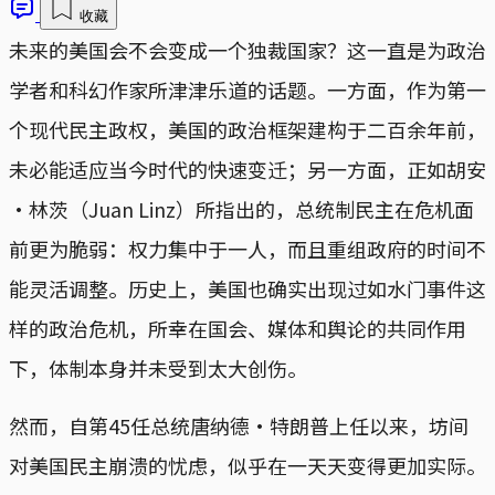
收藏
未来的美国会不会变成一个独裁国家？这一直是为政治
学者和科幻作家所津津乐道的话题。一方面，作为第一
个现代民主政权，美国的政治框架建构于二百余年前，
未必能适应当今时代的快速变迁；另一方面，正如胡安
·林茨（Juan Linz）所指出的，总统制民主在危机面
前更为脆弱：权力集中于一人，而且重组政府的时间不
能灵活调整。历史上，美国也确实出现过如水门事件这
样的政治危机，所幸在国会、媒体和舆论的共同作用
下，体制本身并未受到太大创伤。
然而，自第45任总统唐纳德·特朗普上任以来，坊间
对美国民主崩溃的忧虑，似乎在一天天变得更加实际。