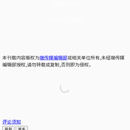
立即解锁全文
已是会员？
登录
本刊载内容版权为
端传媒编辑部
或相关单位所有,未经端传媒
编辑部授权,请勿转载或复制,否则即为侵权。
评论须知
最新
更多