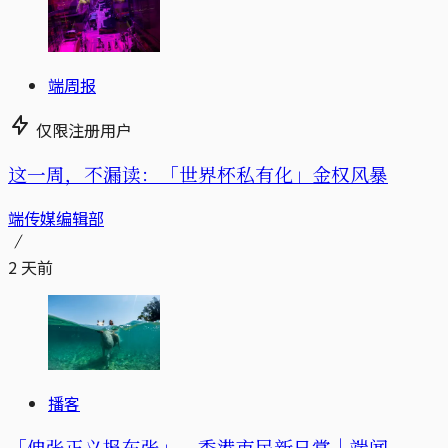
端周报
仅限注册用户
这一周，不漏读：「世界杯私有化」金权风暴
端传媒编辑部
2 天前
播客
「伸张正义报东张」，香港市民新日常｜端闻