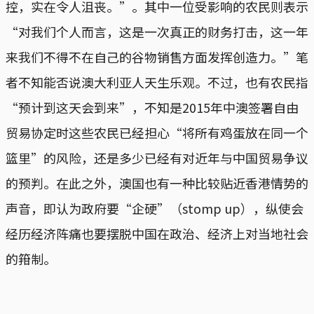
控，实在令人沮丧。”。其中一位受影响的农民则表示
“对我们个人而言，这是一次真正的财务打击，这一年
来我们不得不在自己的谷物销售方面发挥创造力。”笔
者不知能否说澳大利亚人天生乐观。不过，也有农民指
“预计到这天会到来”，不知是2015年中澳签署自由
贸易协定时这些农民已经担心“将所有鸡蛋放在同一个
篮里”的风险，还是多少已经有对近年与中国贸易争议
的预判。在此之外，澳国也有一种比较贴近香港情势的
声音，即认为政府要“企硬”（stomp up），纵使会
经历经济阵痛也要摆脱中国在政治、经济上对当地社会
的箝制。