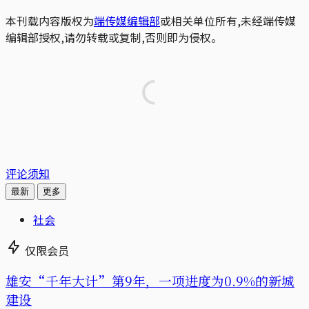
本刊载内容版权为
端传媒编辑部
或相关单位所有,未经端传媒
编辑部授权,请勿转载或复制,否则即为侵权。
评论须知
最新
更多
社会
仅限会员
雄安“千年大计”第9年，一项进度为0.9%的新城
建设