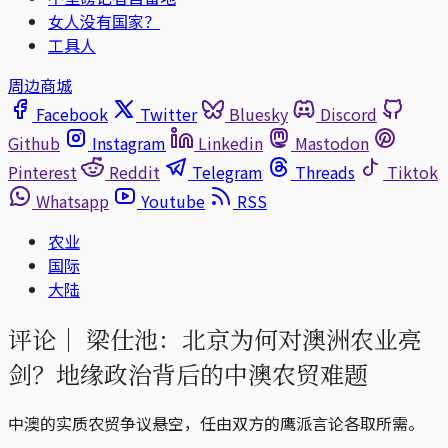
女人没有国家？
工具人
周边商城
Facebook
Twitter
Bluesky
Discord
Github
Instagram
Linkedin
Mastodon
Pinterest
Reddit
Telegram
Threads
Tiktok
Whatsapp
Youtube
RSS
农业
国际
大陆
评论｜
梁仕池：北京为何对澳洲农业亮
剑？地缘政治背后的中澳农贸难题
中澳的实质农贸争议悬空，任由双方的鹰派言论各取所需。