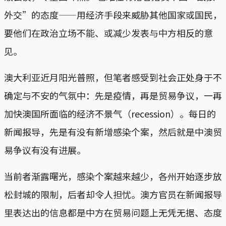
外交”的态度——用经济手段来威胁其他国家或国民，
要他们在政治立场不能、或减少发表与中方相反的意
见。
澳大利亚近月阳光普照，但笔者感受到社会正处身于不
确定与不安的气氛中：先是疫情，再是贸易争议，一再
加快澳国所面临的经济不景气（recession）。每日的
新闻报导，先是有没有新增感染个案，然后就是中澳贸
易争议有没有进展。
当前者渐露曙光，感染个案越来越少，各州开始逐步放
松封城的限制，后者却令人担忧。澳方官员在新闻报导
里表达出的信息都是中方在贸易问题上无凭无据、态度