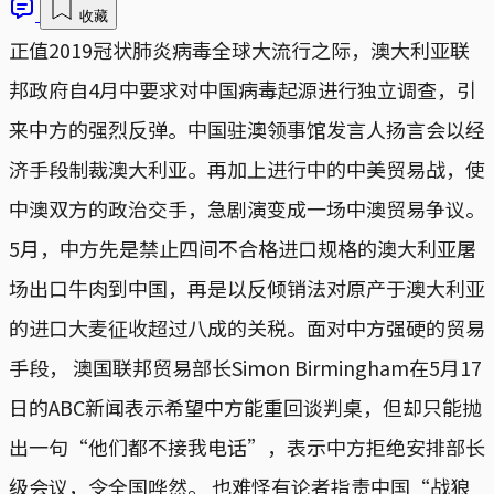
收藏
正值2019冠状肺炎病毒全球大流行之际，澳大利亚联
邦政府自4月中要求对中国病毒起源进行独立调查，引
来中方的强烈反弹。中国驻澳领事馆发言人扬言会以经
济手段制裁澳大利亚。再加上进行中的中美贸易战，使
中澳双方的政治交手，急剧演变成一场中澳贸易争议。
5月，中方先是禁止四间不合格进口规格的澳大利亚屠
场出口牛肉到中国，再是以反倾销法对原产于澳大利亚
的进口大麦征收超过八成的关税。面对中方强硬的贸易
手段， 澳国联邦贸易部长Simon Birmingham在5月17
日的ABC新闻表示希望中方能重回谈判桌，但却只能抛
出一句“他们都不接我电话”，表示中方拒绝安排部长
级会议，令全国哗然。 也难怪有论者指责中国“战狼