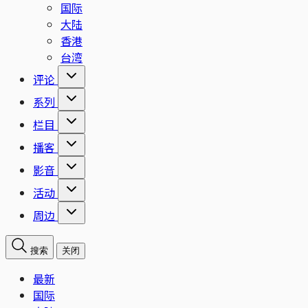
国际
大陆
香港
台湾
评论
系列
栏目
播客
影音
活动
周边
搜索
关闭
最新
国际