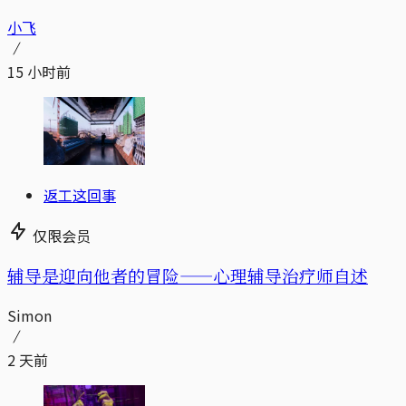
小飞
15 小时前
返工这回事
仅限会员
辅导是迎向他者的冒险——心理辅导治疗师自述
Simon
2 天前