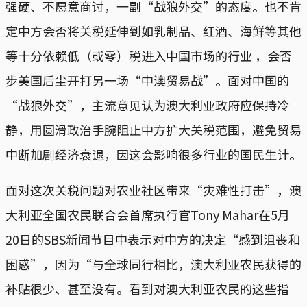
强硬、不愿意商讨，一副“战狼外交”的态度。也不肯
定中方会否将关税延伸到如乳制品、红酒、海鲜等其他
等十分依赖低（或零）税进入中国市场的行业 ，会否
步美国后尘开打另一场“中澳贸易战”。面对中国的
“战狼外交”，主流意见认为澳大利亚政府应保持冷
静，用圆滑政治手腕阻止中方扩大关税范围，避免贸易
中断加剧经济衰退，因这会影响很多行业的国民生计。
面对这次关税问题对农业社区带来“灾难性打击”，澳
大利亚全国农民联合会首席执行官Tony Mahar在5月
20日的SBS新闻节目中表示对中方的决定“感到沮丧和
困惑”，因为“与全球同行相比，澳大利亚农民获得的
补贴很少、甚至没有。看到对澳大利亚农民的这些指