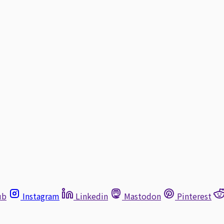
ub
Instagram
Linkedin
Mastodon
Pinterest