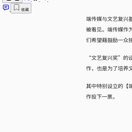
收藏
端传媒与文艺复兴
被看见。端传媒作为
们希望藉鼓励一众
“文艺复兴奖”的
作，也是为了培养
其中特别设立的【端
作投下一票。