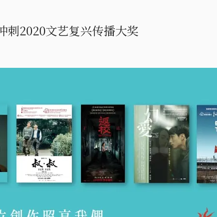
刺2020文艺复兴传播大奖