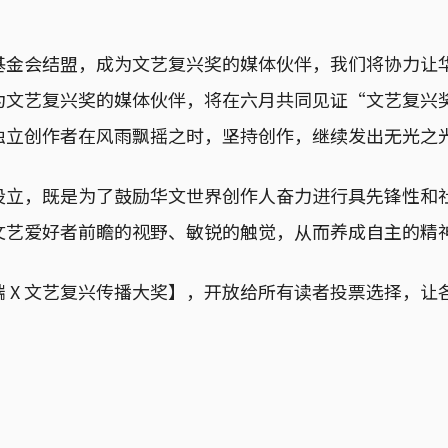
基金会结盟，成为文艺复兴奖的媒体伙伴，我们将协力让
文艺复兴奖的媒体伙伴，将在六月共同见证“文艺复兴奖
独立创作者在风雨飘摇之时，坚持创作，继续发出无光之
设立，既是为了鼓励华文世界创作人奋力进行具先锋性和
文艺爱好者前瞻的视野、敏锐的触觉，从而养成自主的精
 X 文艺复兴传播大奖】，开放给所有读者投票选择，让