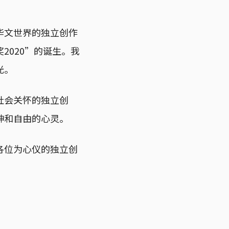
华文世界的独立创作
2020”的诞生。我
光。
社会关怀的独立创
神和自由的心灵。
各位为心仪的独立创