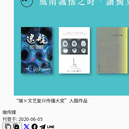
“端×文艺复兴传播大奖”入围作品
端传媒
刊登于:
2020-06-05