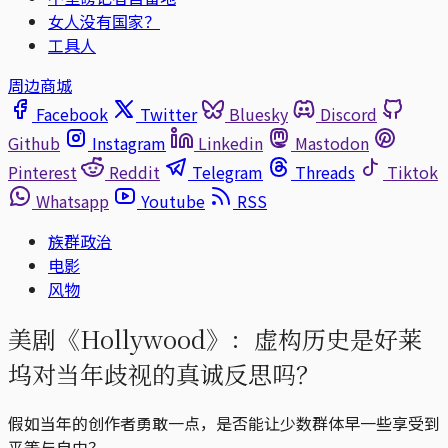
女人没有国家？
工具人
周边商城
Facebook
Twitter
Bluesky
Discord
Github
Instagram
Linkedin
Mastodon
Pinterest
Reddit
Telegram
Threads
Tiktok
Whatsapp
Youtube
RSS
族群政治
电影
风物
美剧《Hollywood》：虚构历史是好莱
坞对当年歧视的真诚反思吗？
假如当年的创作者勇敢一点，是否能让少数群体早一些享受到
平等与自由？