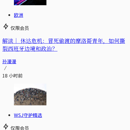
欧洲
仅限会员
解读｜
休达危机：冒死偷渡的摩洛哥青年，如何撕
裂西班牙边境和政治？
孙漫漫
18 小时前
WSJ守护精选
仅限会员