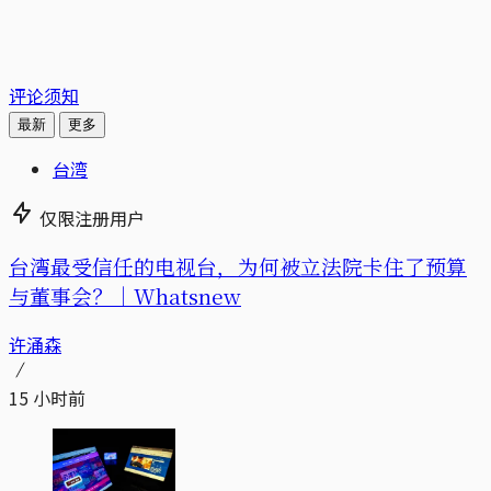
评论须知
最新
更多
台湾
仅限注册用户
台湾最受信任的电视台，为何被立法院卡住了预算
与董事会？｜Whatsnew
许涌森
15 小时前