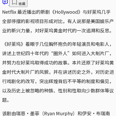
收藏
Netflix 最近播出的新剧《Hollywood》与好莱坞几乎
全部停摆的影视项目形成对比，有人说那是美国娱乐产
业的新兴力量，对好莱坞黄金时代的一次追溯和反思。
《好莱坞》着眼于几位胸怀抱负的年轻演员和电影人，
讲述上世纪四十年代的“圈外人”如何进入大制片厂，
并努力在好莱坞取得成功的故事。本片还原了好莱坞黄
金时代大制片厂的风貌，并在讲述历史之外，对历史进
行戏剧化的改写，突出辉煌背后不平等的制度和偏见，
以及历史上被忽略的种族、性别和性取向少数群体等议
题。
该剧由瑞恩·墨菲（Ryan Murphy）和伊安·布瑞南