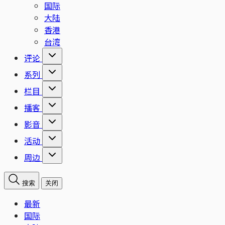
国际
大陆
香港
台湾
评论
系列
栏目
播客
影音
活动
周边
搜索
关闭
最新
国际