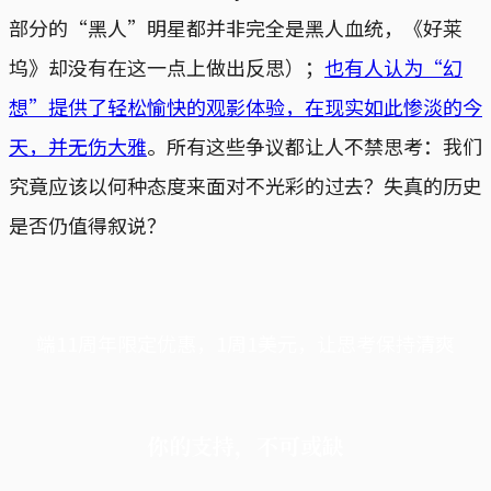
部分的“黑人”明星都并非完全是黑人血统，《好莱
坞》却没有在这一点上做出反思）；
也有人认为“幻
想”提供了轻松愉快的观影体验，在现实如此惨淡的今
天，并无伤大雅
。所有这些争议都让人不禁思考：我们
究竟应该以何种态度来面对不光彩的过去？失真的历史
是否仍值得叙说？
端11周年限定优惠，1周1美元，让思考保持清爽
你的支持，不可或缺