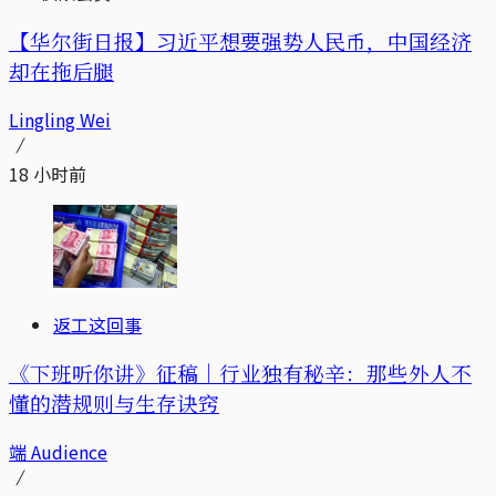
【华尔街日报】习近平想要强势人民币，中国经济
却在拖后腿
Lingling Wei
18 小时前
返工这回事
《下班听你讲》征稿｜行业独有秘辛：那些外人不
懂的潜规则与生存诀窍
端 Audience