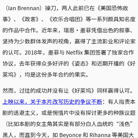
（Ian Brennan）操刀，两人此前已在《美国恐怖故
事》、《政客》、《欢乐合唱团》等一系列颇具知名度
的作品中合作。近年来，瑞恩·墨菲凭借出色的叙事、
坚持为少数群体发声的视角，赢得了主流影业和评论家
的认可。2018年，墨菲与 Netflix 集团签署了独家合作
协议，去年获得众多好评的《姿态》和近期开播的《好
莱坞》，均是这份多年合约的果实。
然而，过往的成功并没有让《好莱坞》同样赢得认可。
上映以来，关于本片改写历史的争议不断
：有人指责本
剧的逃避主义，或是惋惜片中没有探讨更多的种族议题
（比如本剧的女主角其实是有部分白人血统的“浅色”
黑人，而直到今天，如 Beyonce 和 Rihanna 等美国大