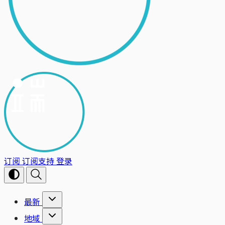
订阅
订阅支持
登录
最新
地域