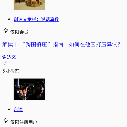
谢达文专栏：说话算数
仅限会员
解读｜
“跨国镇压”指南：如何在他国打压异议？
谢达文
5 小时前
台湾
仅限注册用户