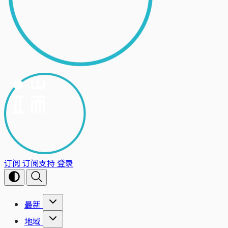
订阅
订阅支持
登录
最新
地域