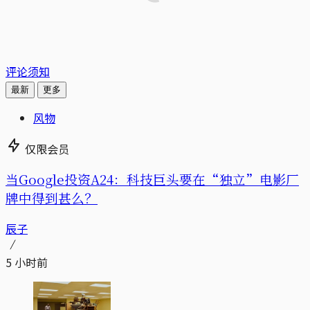
评论须知
最新
更多
风物
仅限会员
当Google投资A24：科技巨头要在“独立”电影厂
牌中得到甚么？
辰子
5 小时前