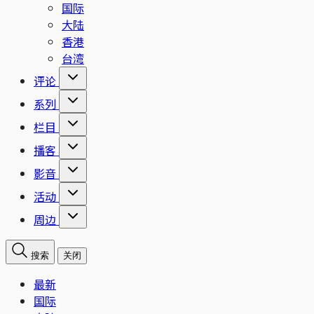
国际
大陆
香港
台湾
评论
系列
栏目
播客
影音
活动
周边
搜索
关闭
最新
国际