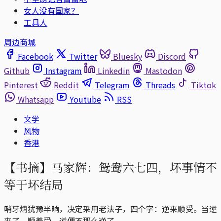
女人没有国家？
工具人
周边商城
Facebook
Twitter
Bluesky
Discord
Github
Instagram
Linkedin
Mastodon
Pinterest
Reddit
Telegram
Threads
Tiktok
Whatsapp
Youtube
RSS
文学
风物
香港
【书摘】马家辉：鸳鸯六七四，坏事情不
等于坏结局
哨牙炳犹豫半晌，决定采用老法子，四个字：逆来顺受。当逆
来了，顺着受，逆便不那么逆了。