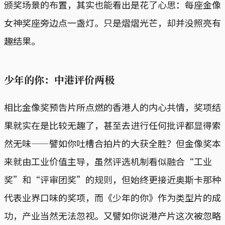
颁奖场景的布置，其实也能看出是花了心思：每座金像
女神奖座旁边点一盏灯。只是熠熠光芒，却并没照亮有
趣结果。
少年的你：中港评价两极
相比金像奖预告片所点燃的香港人的内心共情，奖项结
果就实在是比较无趣了，甚至去进行任何批评都显得索
然无味——譬如你吐槽合拍片的大获全胜？但金像奖本
来就由工业价值主导，虽然评选机制看似融合“工业
奖”和“评审团奖”的规则，但始终更接近奥斯卡那种
代表业界口味的奖项，而《少年的你》作为类型片的成
功，产业当然无法忽视。又譬如你说港产片这次被忽略