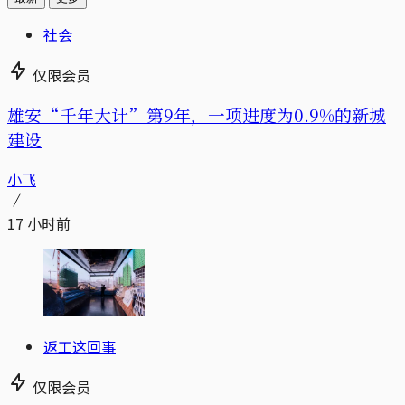
社会
仅限会员
雄安“千年大计”第9年，一项进度为0.9%的新城
建设
小飞
17 小时前
返工这回事
仅限会员