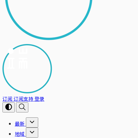
订阅
订阅支持
登录
最新
地域