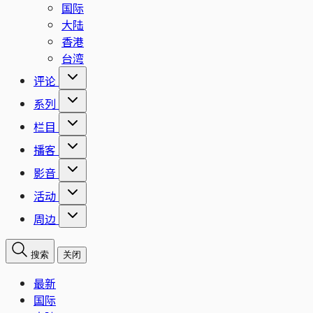
国际
大陆
香港
台湾
评论
系列
栏目
播客
影音
活动
周边
搜索
关闭
最新
国际