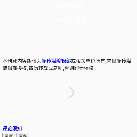
立即解锁全文
已是会员？
登录
本刊载内容版权为
端传媒编辑部
或相关单位所有,未经端传媒
编辑部授权,请勿转载或复制,否则即为侵权。
评论须知
最新
更多