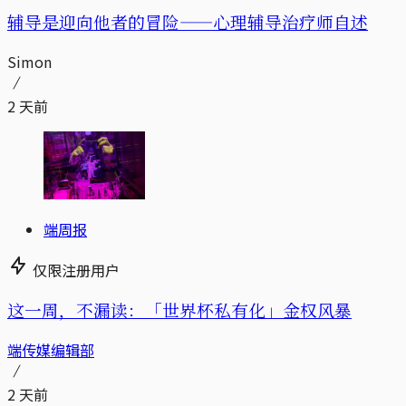
辅导是迎向他者的冒险——心理辅导治疗师自述
Simon
2 天前
端周报
仅限注册用户
这一周，不漏读：「世界杯私有化」金权风暴
端传媒编辑部
2 天前