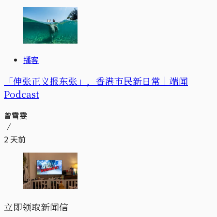
播客
「伸张正义报东张」，香港市民新日常｜端闻
Podcast
曾雪雯
2 天前
立即领取新闻信