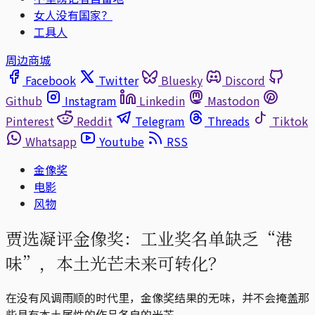
女人没有国家？
工具人
周边商城
Facebook
Twitter
Bluesky
Discord
Github
Instagram
Linkedin
Mastodon
Pinterest
Reddit
Telegram
Threads
Tiktok
Whatsapp
Youtube
RSS
金像奖
电影
风物
贾选凝评金像奖：工业奖名单缺乏“港
味”，本土光芒未来可转化？
在没有风调雨顺的时代里，金像奖结果的无味，并不会掩盖那
些具有本土属性的作品各自的光芒。