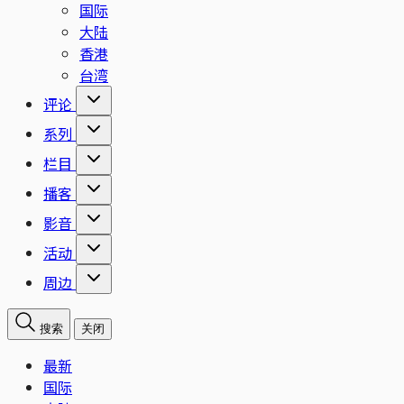
国际
大陆
香港
台湾
评论
系列
栏目
播客
影音
活动
周边
搜索
关闭
最新
国际