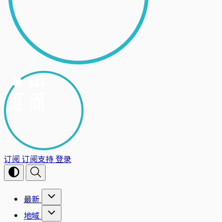
订阅
订阅支持
登录
最新
地域