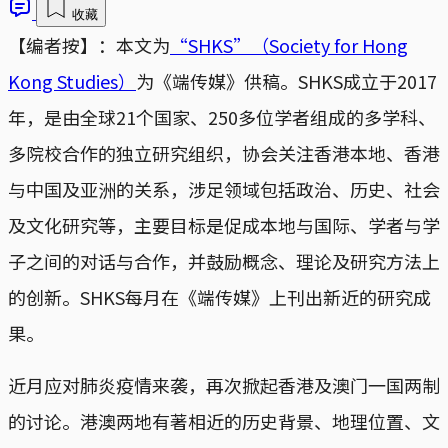
收藏
【编者按】：本文为
“SHKS”（Society for Hong
Kong Studies）
为《端传媒》供稿。SHKS成立于2017
年，是由全球21个国家、250多位学者组成的多学科、
多院校合作的独立研究组织，协会关注香港本地、香港
与中国及亚洲的关系，涉足领域包括政治、历史、社会
及文化研究等，主要目标是促成本地与国际、学者与学
子之间的对话与合作，并鼓励概念、理论及研究方法上
的创新。SHKS每月在《端传媒》上刊出新近的研究成
果。
近月应对肺炎疫情来袭，再次掀起香港及澳门一国两制
的讨论。港澳两地有著相近的历史背景、地理位置、文