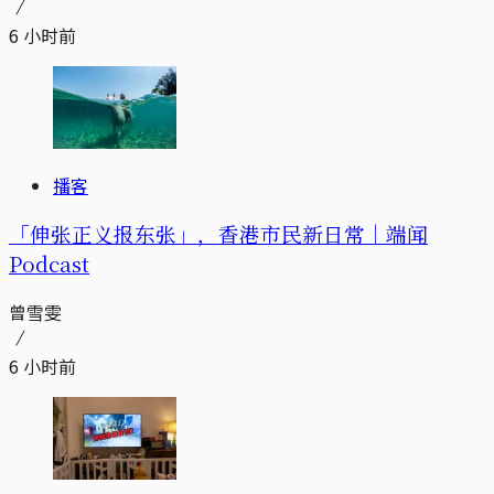
6 小时前
播客
「伸张正义报东张」，香港市民新日常｜端闻
Podcast
曾雪雯
6 小时前