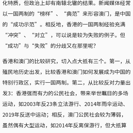
化特质，但政治上却有南辕北辙的结果。新闻媒体经常
以一国两制的“榜样”、“典范”来形容澳门，是中国
的“成功示范”。相反地，香港的一国两制经验充满
“冲突”、“对立”，可以说是较为失败的例子。但
“成功”与“失败”的分歧又在那里呢？
香港和澳门的比较研究，切入点大抵有三个。第一，从
殖民地历史出发，比较香港和澳门如何发展成为中国的
特别行政区，实行一国两制。第二，从比较反对力量出
发3：香港强而有力的公民社会，带来举世瞩目的多场
运动，如2003年反23条立法游行、2014年雨伞运动、
2019年反送中运动；相反，澳门公民社会较为薄弱，
虽然偶有大型运动，如2014年反离保游行，但大抵算