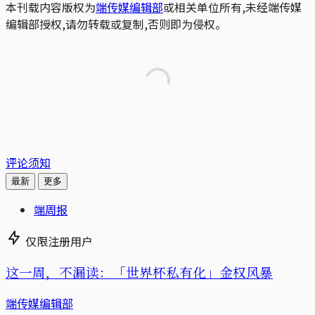
本刊载内容版权为
端传媒编辑部
或相关单位所有,未经端传媒
编辑部授权,请勿转载或复制,否则即为侵权。
评论须知
最新
更多
端周报
仅限注册用户
这一周，不漏读：「世界杯私有化」金权风暴
端传媒编辑部