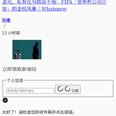
金元、私有化与政治干预：FIFA「世界杯公司计
划」的金权风暴｜Whatsnew
陈曦
12 小时前
立即领取新闻信
个人信息
订阅
太好了！请检查您的收件箱并点击链接。