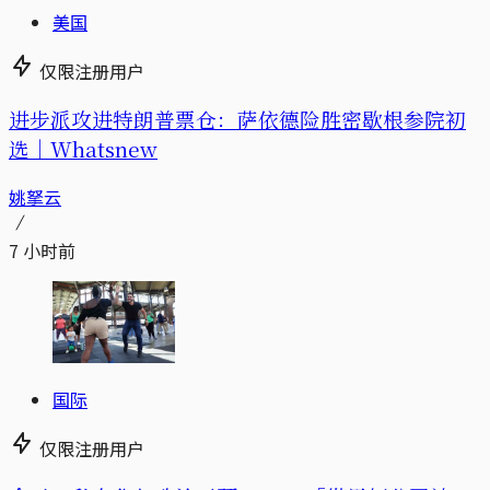
美国
仅限注册用户
进步派攻进特朗普票仓：萨依德险胜密歇根参院初
选｜Whatsnew
姚拏云
7 小时前
国际
仅限注册用户