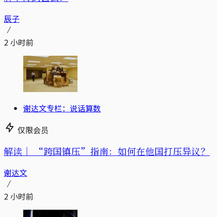
辰子
2 小时前
谢达文专栏：说话算数
仅限会员
解读｜
“跨国镇压”指南：如何在他国打压异议？
谢达文
2 小时前