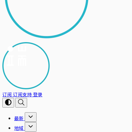
订阅
订阅支持
登录
最新
地域