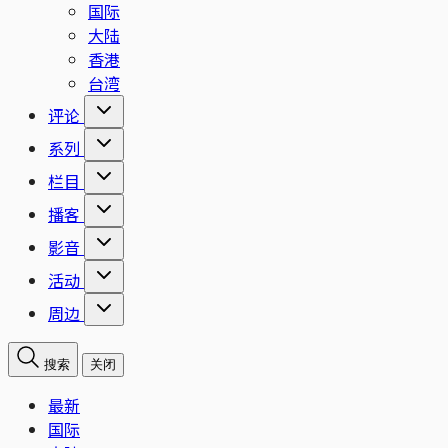
国际
大陆
香港
台湾
评论
系列
栏目
播客
影音
活动
周边
搜索
关闭
最新
国际