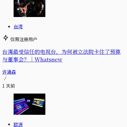
台湾
仅限注册用户
台湾最受信任的电视台，为何被立法院卡住了预算
与董事会？｜Whatsnew
许涌森
1 天前
欧洲