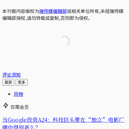
本刊载内容版权为
端传媒编辑部
或相关单位所有,未经端传媒
编辑部授权,请勿转载或复制,否则即为侵权。
评论须知
最新
更多
风物
仅限会员
当Google投资A24：科技巨头要在“独立”电影厂
牌中得到甚么？