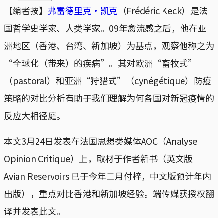
【编者按】
弗雷德里克·凯克
（Frédéric Keck）是法
国哲学史学家、人类学家。09年禽流感之后，他在亚
洲地区（香港、台湾、新加坡）为基点，观察他称之为
“全球化（带来）的疾病”。其对欧洲“畜牧式”
（pastoral）和亚洲“狩猎式”（cynégétique）防疫
策略的对比分析有助于我们理解为何各国对新冠疫情的
反应大相径庭。
本文3月24日发表在法国思想类媒体AOC（Analyse
Opinion Critique）上，取材于作者新书（英文版
Avian Reservoirs 已于今年二月付梓，中文版预计年内
出版），重点对比香港和新加坡经验。端传媒获授权翻
译并发表此文。