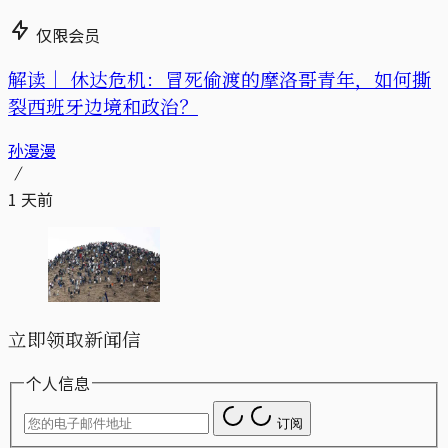
仅限会员
解读｜
休达危机：冒死偷渡的摩洛哥青年，如何撕
裂西班牙边境和政治？
孙漫漫
1 天前
立即领取新闻信
个人信息
订阅