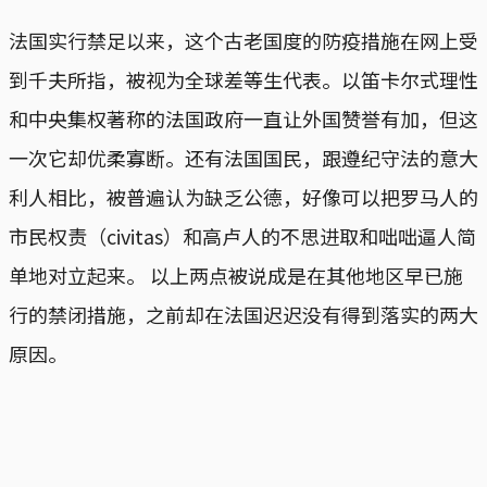
法国实行禁足以来，这个古老国度的防疫措施在网上受
到千夫所指，被视为全球差等生代表。以笛卡尔式理性
和中央集权著称的法国政府一直让外国赞誉有加，但这
一次它却优柔寡断。还有法国国民，跟遵纪守法的意大
利人相比，被普遍认为缺乏公德，好像可以把罗马人的
市民权责（civitas）和高卢人的不思进取和咄咄逼人简
单地对立起来。 以上两点被说成是在其他地区早已施
行的禁闭措施，之前却在法国迟迟没有得到落实的两大
原因。