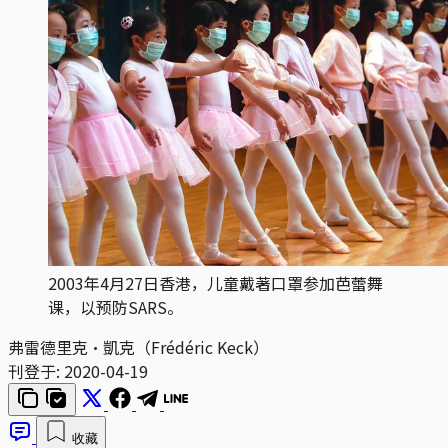
2003年4月27日香港，儿童戴著口罩参加芭蕾舞
课，以预防SARS。
弗雷德里克·凱克（Frédéric Keck）
刊登于:
2020-04-19
收藏