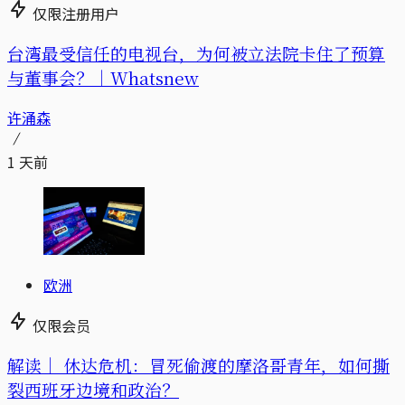
仅限注册用户
台湾最受信任的电视台，为何被立法院卡住了预算
与董事会？｜Whatsnew
许涌森
1 天前
欧洲
仅限会员
解读｜
休达危机：冒死偷渡的摩洛哥青年，如何撕
裂西班牙边境和政治？