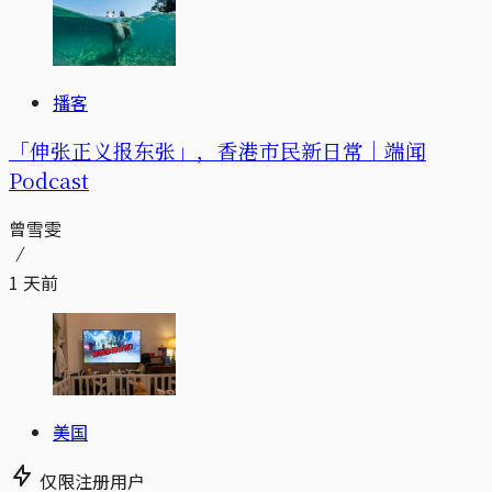
播客
「伸张正义报东张」，香港市民新日常｜端闻
Podcast
曾雪雯
1 天前
美国
仅限注册用户