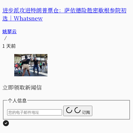
进步派攻进特朗普票仓：萨依德险胜密歇根参院初
选｜Whatsnew
姚拏云
1 天前
立即领取新闻信
个人信息
订阅