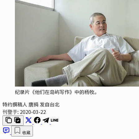
纪录片《他们在岛屿写作》中的杨牧。
特约撰稿人 唐捐 发自台北
刊登于:
2020-03-22
收藏