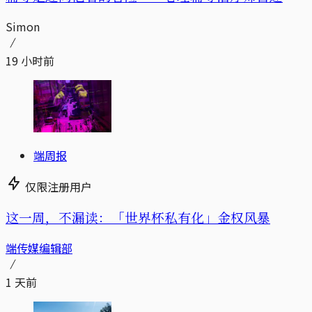
Simon
19 小时前
端周报
仅限注册用户
这一周，不漏读：「世界杯私有化」金权风暴
端传媒编辑部
1 天前