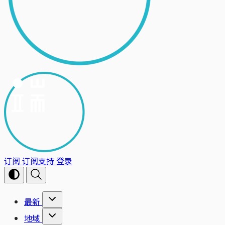
订阅
订阅支持
登录
最新
地域