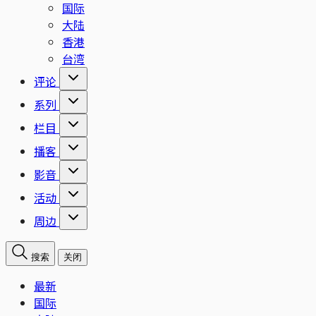
国际
大陆
香港
台湾
评论
系列
栏目
播客
影音
活动
周边
搜索
关闭
最新
国际