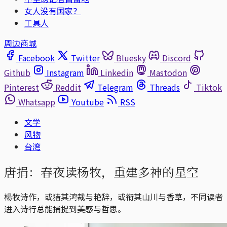
女人没有国家？
工具人
周边商城
Facebook
Twitter
Bluesky
Discord
Github
Instagram
Linkedin
Mastodon
Pinterest
Reddit
Telegram
Threads
Tiktok
Whatsapp
Youtube
RSS
文学
风物
台湾
唐捐：春夜读杨牧，重建多神的星空
楊牧诗作，或猎其鸿裁与艳辞，或衔其山川与香草，不同读者
进入诗行总能捕捉到美感与哲思。