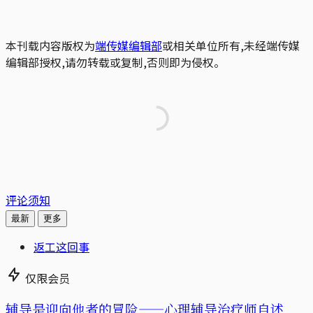
本刊载内容版权为
端传媒编辑部
或相关单位所有,未经端传媒
编辑部授权,请勿转载或复制,否则即为侵权。
评论须知
最新
更多
返工这回事
仅限会员
辅导是迎向他者的冒险——心理辅导治疗师自述