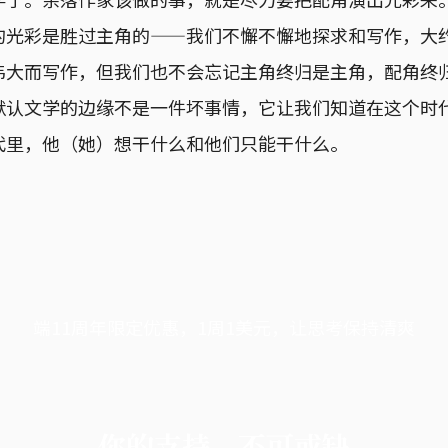
的光彩是胜过主角的——我们不懈不懈地探求和写作，大
伟大而写作，但我们也不会忘记主角终归是主角，配角终
默认文学的边缘不是一件坏事情，它让我们知道在这个时
代里，他（她）想干什么和他们只能干什么。
端11周年限定优惠，1周1美元，让思考保持清爽
你的支持，不可或缺