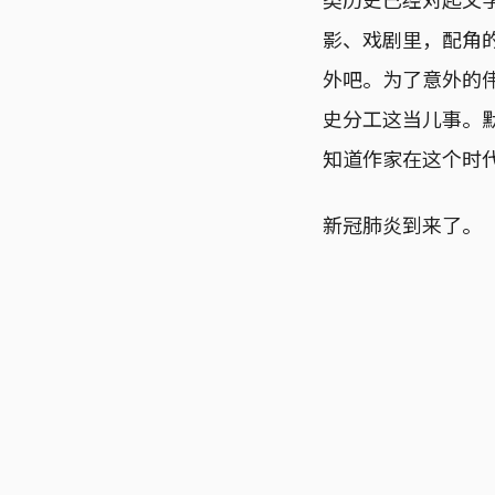
影、戏剧里，配角
外吧。为了意外的
史分工这当儿事。
知道作家在这个时
新冠肺炎到来了。