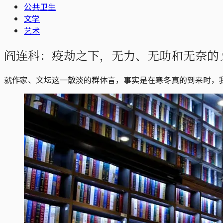
公共卫生
文学
艺术
阎连科：疫劫之下，无力、无助和无奈的
就作家、文坛这一散淡的群体言，事实是在寒冬真的到来时，