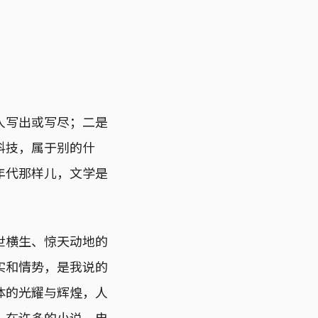
人写出或写尽；二是
科技，属于别的什
年代那样儿，文学是
世横生、惊天动地的
实和情势，是我说的
体的光耀与辉煌，人
。在许多的小说、电