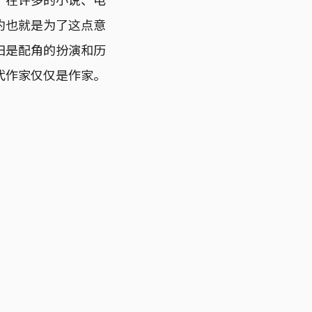
约也就是为了这点意
归是配角的扮演和历
代作家仅仅是作家。