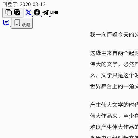
刊登于:
2020-03-12
收藏
我一向怀疑今天的
这缘由来自两个起
伟大的文学，必然
么，文学只是这个
世界舞台上的一角
产生伟大文学的时
伟大作品来。至少
难以产生伟大作品
类历史已经对起文