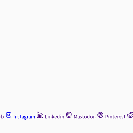
ub
Instagram
Linkedin
Mastodon
Pinterest