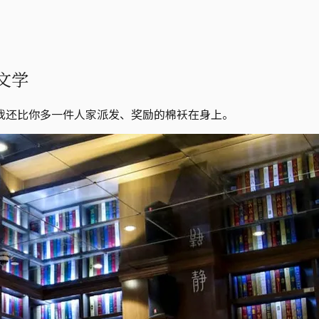
文学
我还比你多一件人家派发、奖励的棉袄在身上。