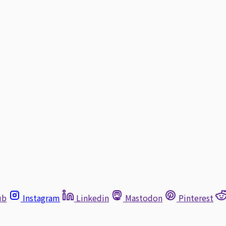
ub
Instagram
Linkedin
Mastodon
Pinterest