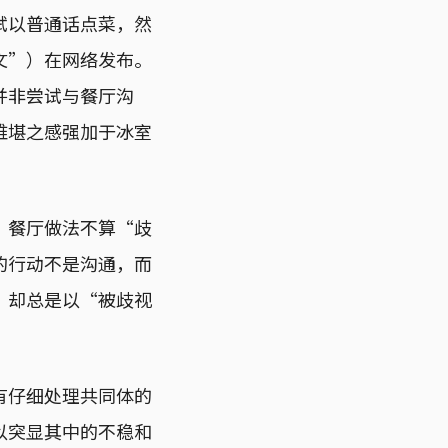
试以普通话点菜，然
文”）在网络发布。
并非尝试与餐厅沟
难堪之感强加于冰室
、餐厅做法不算“歧
的行动不是沟通，而
，却总是以“被歧视
有仔细处理共同体的
以突显其中的不稳和