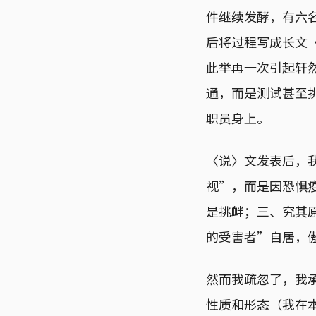
件继续发酵，有六
后将过程写成长文
此举再一次引起轩
通，而是测试甚至
职员身上。
〈说〉文发表后，
视”，而是因恐惧
是挑衅；三、究其
的受害者”自居，
然而我疏忽了，我
性质和形态（我在