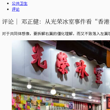
公共卫生
评论
评论｜
邓正健：从光荣冰室事件看“香港
对于共同体想像，要拆解右翼的僵化理解，而又不致落入左翼