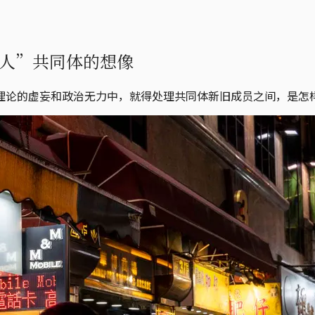
人”共同体的想像
理论的虚妄和政治无力中，就得处理共同体新旧成员之间，是怎