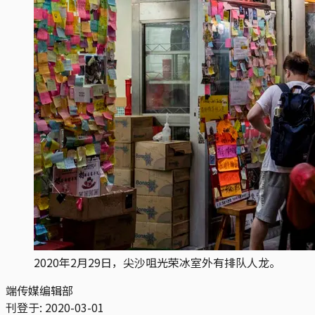
2020年2月29日，尖沙咀光荣冰室外有排队人龙。
端传媒编辑部
刊登于:
2020-03-01