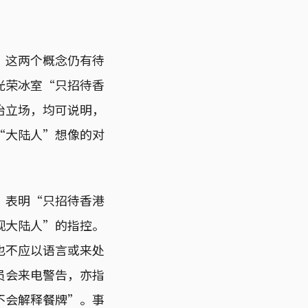
：这两个概念仍有待
光荣冰室“只招待香
治立场，均可说明，
“大陆人”想像的对
，表明“只招待香港
视大陆人”的指控。
也不应以语言或来处
员会来电警告，亦指
不会解释餐牌”。事