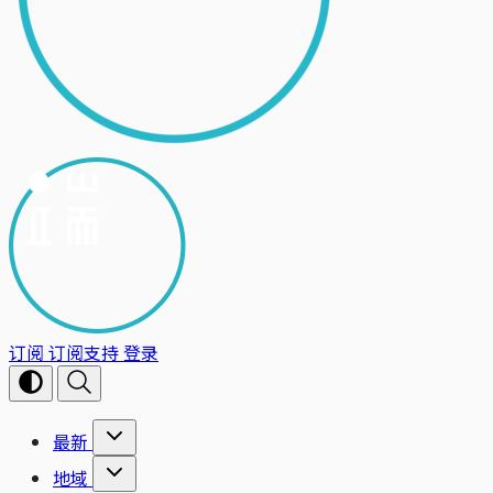
订阅
订阅支持
登录
最新
地域