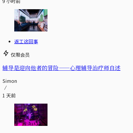
9 小时前
返工这回事
仅限会员
辅导是迎向他者的冒险——心理辅导治疗师自述
Simon
1 天前