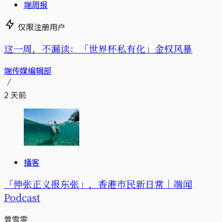
端周报
仅限注册用户
这一周，不漏读：「世界杯私有化」金权风暴
端传媒编辑部
2 天前
播客
「伸张正义报东张」，香港市民新日常｜端闻
Podcast
曾雪雯