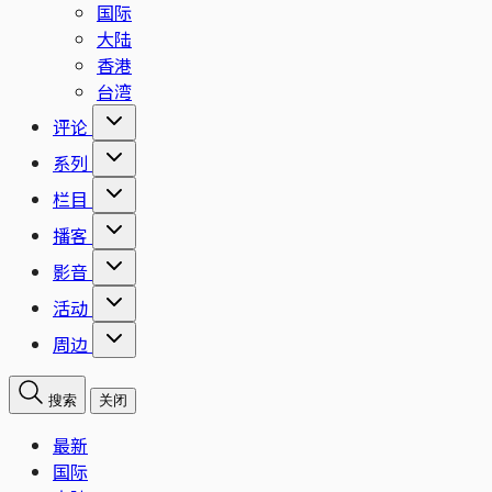
国际
大陆
香港
台湾
评论
系列
栏目
播客
影音
活动
周边
搜索
关闭
最新
国际