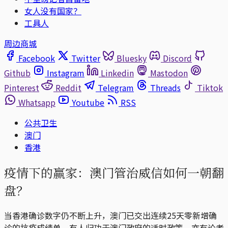
女人没有国家？
工具人
周边商城
Facebook
Twitter
Bluesky
Discord
Github
Instagram
Linkedin
Mastodon
Pinterest
Reddit
Telegram
Threads
Tiktok
Whatsapp
Youtube
RSS
公共卫生
澳门
香港
疫情下的赢家：澳门管治威信如何一朝翻
盘？
当香港确诊数字仍不断上升，澳门已交出连续25天零新增确
诊的抗疫成绩单。有人归功于澳门政府的适时政策，亦有论者