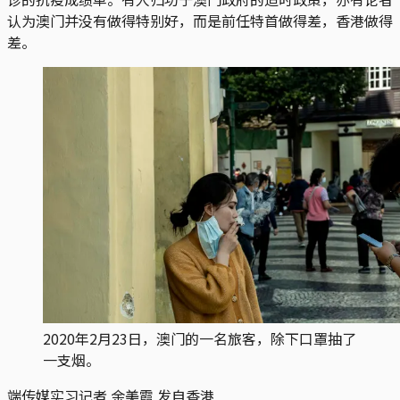
认为澳门并没有做得特别好，而是前任特首做得差，香港做得
差。
2020年2月23日，澳门的一名旅客，除下口罩抽了
一支烟。
端传媒实习记者 余美霞 发自香港