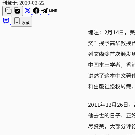
刊登于:
2020-02-22
收藏
编注：2月14日，美国
奖”授予高华教授代表
列文森奖首次颁发
中国本土学者，香
讲述了这本中文著
和出版社授权转载
2011年12月2
他去世的日子，正
尽赞美，大部分评