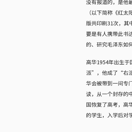
没有报道的，是他
（以下简称《红太阳
版共印刷31次，其
要是有人携带此书
的、研究毛泽东如
高华1954年出生
派”，他成了“右
华会被带到一间专
读，从一个封存的
国恢复了高考，高华
的学生，入学后对