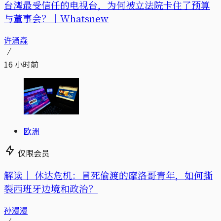
台湾最受信任的电视台，为何被立法院卡住了预算
与董事会？｜Whatsnew
许涌森
16 小时前
欧洲
仅限会员
解读｜
休达危机：冒死偷渡的摩洛哥青年，如何撕
裂西班牙边境和政治？
孙漫漫