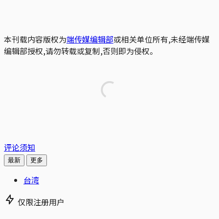
本刊载内容版权为
端传媒编辑部
或相关单位所有,未经端传媒
编辑部授权,请勿转载或复制,否则即为侵权。
评论须知
最新
更多
台湾
仅限注册用户