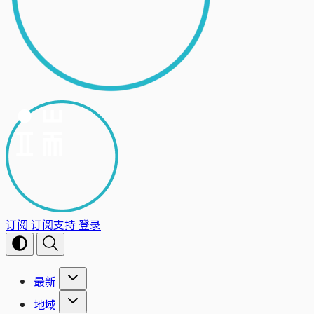
订阅
订阅支持
登录
最新
地域