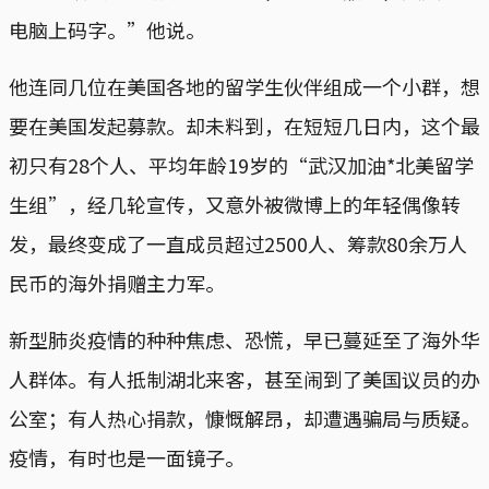
电脑上码字。”他说。
他连同几位在美国各地的留学生伙伴组成一个小群，想
要在美国发起募款。却未料到，在短短几日内，这个最
初只有28个人、平均年龄19岁的“武汉加油*北美留学
生组”，经几轮宣传，又意外被微博上的年轻偶像转
发，最终变成了一直成员超过2500人、筹款80余万人
民币的海外捐赠主力军。
新型肺炎疫情的种种焦虑、恐慌，早已蔓延至了海外华
人群体。有人抵制湖北来客，甚至闹到了美国议员的办
公室；有人热心捐款，慷慨解昂，却遭遇骗局与质疑。
疫情，有时也是一面镜子。