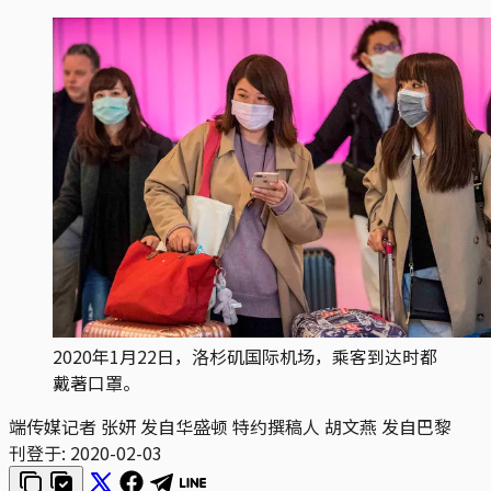
2020年1月22日，洛杉矶国际机场，乘客到达时都
戴著口罩。
端传媒记者 张妍 发自华盛顿 特约撰稿人 胡文燕 发自巴黎
刊登于:
2020-02-03