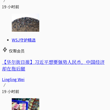
19 小时前
WSJ守护精选
仅限会员
【华尔街日报】习近平想要强势人民币，中国经济
却在拖后腿
Lingling Wei
19 小时前