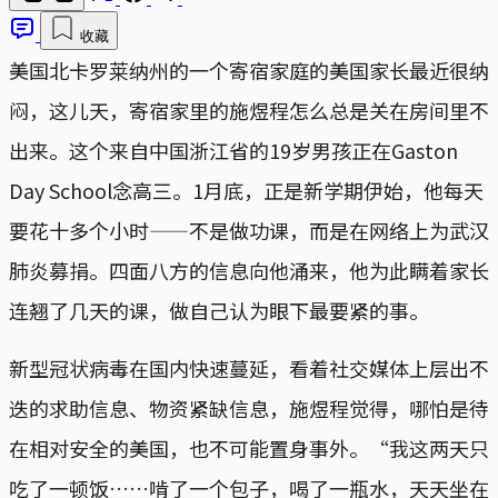
收藏
美国北卡罗莱纳州的一个寄宿家庭的美国家长最近很纳
闷，这儿天，寄宿家里的施煜程怎么总是关在房间里不
出来。这个来自中国浙江省的19岁男孩正在Gaston
Day School念高三。1月底，正是新学期伊始，他每天
要花十多个小时——不是做功课，而是在网络上为武汉
肺炎募捐。四面八方的信息向他涌来，他为此瞒着家长
连翘了几天的课，做自己认为眼下最要紧的事。
新型冠状病毒在国内快速蔓延，看着社交媒体上层出不
迭的求助信息、物资紧缺信息，施煜程觉得，哪怕是待
在相对安全的美国，也不可能置身事外。“我这两天只
吃了一顿饭……啃了一个包子，喝了一瓶水，天天坐在