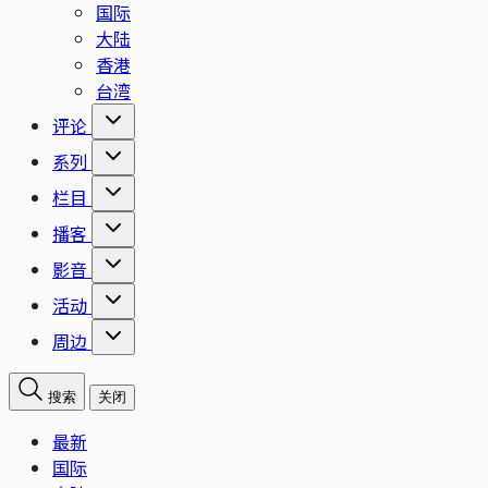
国际
大陆
香港
台湾
评论
系列
栏目
播客
影音
活动
周边
搜索
关闭
最新
国际