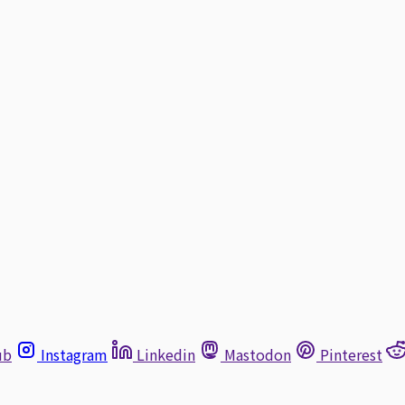
ub
Instagram
Linkedin
Mastodon
Pinterest