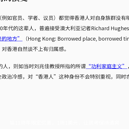
（例如官员、学者、议员）都觉得香港人对自身族群没有
0年代的这辈人，普遍接受澳大利亚记者Richard Hughe
来的地方”
（Hong Kong: Borrowed place, borrow
，对香港自然谈不上有归属感。
代的人，则如当时刘兆佳教授所指的所谓
“功利家庭主义”
全政治冷感，对“香港人”这种身份不会特别重视，同时
端11周年限定优惠，1周1美元，让思考保持清爽