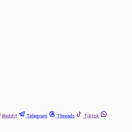
Reddit
Telegram
Threads
Tiktok