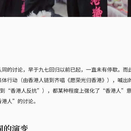
认同的讨论，早于九七回归以前已起，一直未有停歇。而
体行动（由香港人链到齐唱《愿荣光归香港》），喊出的口
 Kong”到“香港人反抗”），都某种程度上强化了“香港人
香港人”的讨论。
同的演变