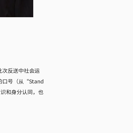
此次反送中社会运
号（从“Stand
”意识和身分认同，也