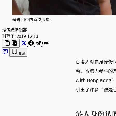
舞狮团中的香港少年。
端传媒编辑部
刊登于:
2019-12-13
收藏
香港人对自身身份
动，香港人参与的集
With Hong
引出了许多“谁是
港人身份认