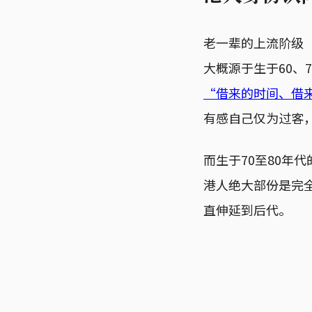
老一辈的上流阶级
大概源于生于60、7
“借来的时间、借
有感自己仅为过客
而生于70至80年
港人绝大部份是完
直伸延到后代。