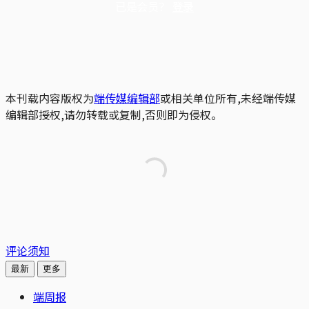
已是会员？
登录
本刊载内容版权为
端传媒编辑部
或相关单位所有,未经端传媒
编辑部授权,请勿转载或复制,否则即为侵权。
评论须知
最新
更多
端周报