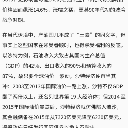
价格因而飙涨14.6%，涨幅之猛，更甚90年代初的波湾
战争时期。
在当代语境中，产油国几乎成了“土豪”的同义字，但
事实上这些国家在领受眷顾时，也得承受福利的反噬。
以沙特为例，石油收入大致占其国内生产总值
（GDP）的42％、出口收入的90％和预算收入的
87％，故只要全球油价一波动，沙特经济便首当其
冲：2003至2013年国际油价一路上涨，沙特不仅GDP
翻了两倍以上，还名列世界第 19 大经济体；但2014 至
2015年国际油价暴跌后，沙特经济就仿佛陷入流沙，
其金融储备在2015年从7320亿美元降至6230亿美元，
逼得政府只好发行国际债券以免入不敷出。