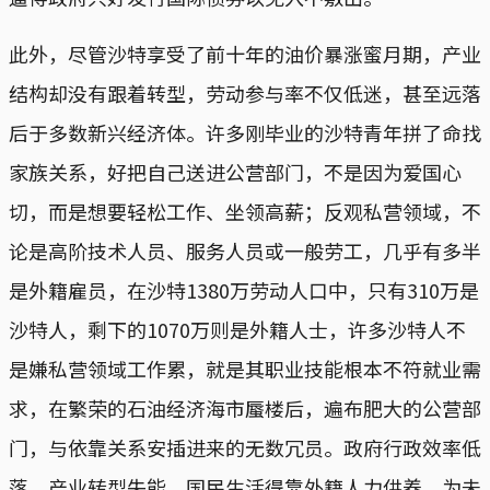
此外，尽管沙特享受了前十年的油价暴涨蜜月期，产业
结构却没有跟着转型，劳动参与率不仅低迷，甚至远落
后于多数新兴经济体。许多刚毕业的沙特青年拼了命找
家族关系，好把自己送进公营部门，不是因为爱国心
切，而是想要轻松工作、坐领高薪；反观私营领域，不
论是高阶技术人员、服务人员或一般劳工，几乎有多半
是外籍雇员，在沙特1380万劳动人口中，只有310万是
沙特人，剩下的1070万则是外籍人士，许多沙特人不
是嫌私营领域工作累，就是其职业技能根本不符就业需
求，在繁荣的石油经济海市蜃楼后，遍布肥大的公营部
门，与依靠关系安插进来的无数冗员。政府行政效率低
落、产业转型失能、国民生活得靠外籍人力供养，为未