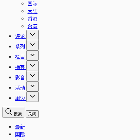
国际
大陆
香港
台湾
评论
系列
栏目
播客
影音
活动
周边
搜索
关闭
最新
国际