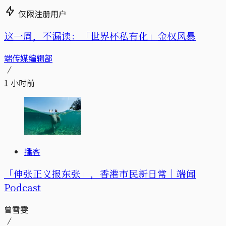
仅限注册用户
这一周，不漏读：「世界杯私有化」金权风暴
端传媒编辑部
1 小时前
播客
「伸张正义报东张」，香港市民新日常｜端闻
Podcast
曾雪雯