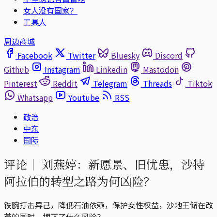
女人没有国家？
工具人
周边商城
Facebook
Twitter
Bluesky
Discord
Github
Instagram
Linkedin
Mastodon
Pinterest
Reddit
Telegram
Threads
Tiktok
Whatsapp
Youtube
RSS
政治
中东
国际
评论｜
刘燕婷：新愿景、旧忧患，沙特
阿拉伯的转型之路为何凶险？
铁腕打击异己，降低石油依赖，保护女性权益，沙地王储在改
革的同时，埋下了什么风险？