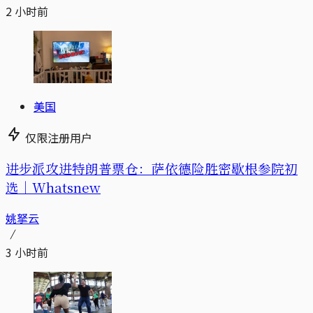
2 小时前
美国
仅限注册用户
进步派攻进特朗普票仓：萨依德险胜密歇根参院初
选｜Whatsnew
姚拏云
3 小时前