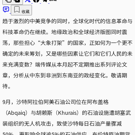
收藏
趋于激烈的中美竞争的同时，全球化时代的信息革命与
科技革命仍在继续。地缘政治和全球经济版图同时震
荡，那些担心“大象打架”的国家，正如何为一个更不
确定的未来筹划，又是哪些因素让它们和它们人民的未
来充满变数？端传媒从本月起不定期推出系列评论文
章，分析从中东到非洲到东南亚的政经变化。敬请期
待。
9月，沙特阿拉伯阿美石油公司位在阿布盖格
（Abqaiq）与胡赖斯（Khurais）的石油设施遭胡塞武
装组织的无人机攻击，致使沙特每日石油产量骤减
50%，更影响全球逾5%的石油供应，布伦特原油期货