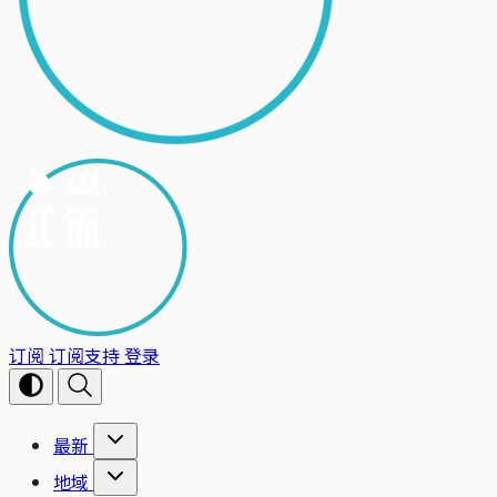
订阅
订阅支持
登录
最新
地域